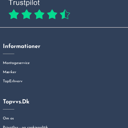
Informationer
Montageservice
Mærker
TopErhverv
Topvvs.dk
Om os
Privatlivs - og cookiepolitik