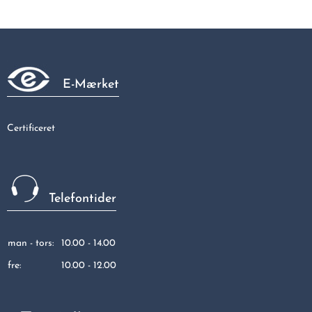
Tee G. 1 - 1/2
30,31 kr
E-Mærket
Certificeret
Telefontider
man - tors:
10.00 - 14.00
fre:
10.00 - 12.00