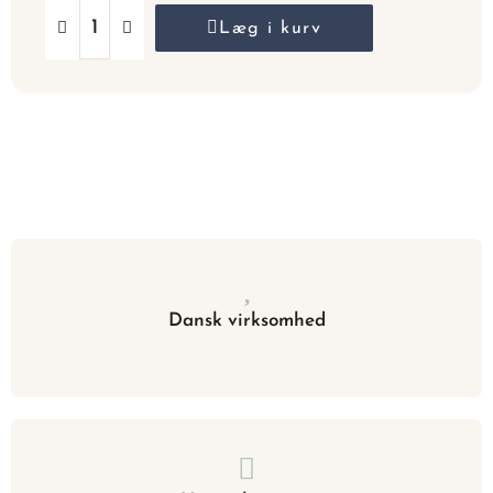
Læg i kurv
Dansk virksomhed