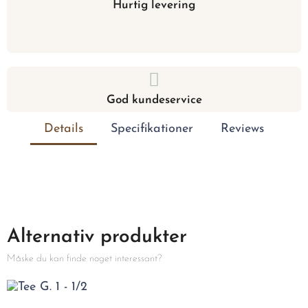
Hurtig levering
God kundeservice
Details
Specifikationer
Reviews
Alternativ produkter
Måske du kan finde noget interessant?