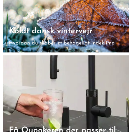
Koldt dansk vintervejr
Hvordan du skaber et behageligt indeklima
Få Quookeren der passer til