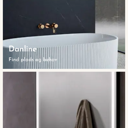
Danline
Find plads og behov