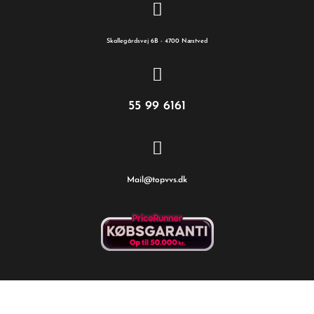
Skallegårdsvej 6B - 4700 Næstved
55 99 6161
Mail@topvvs.dk