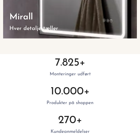
Mirall
Hver detalje tæller
7.825
+
Monteringer udført
10.000
+
Produkter på shoppen
270
+
Kundeanmeldelser