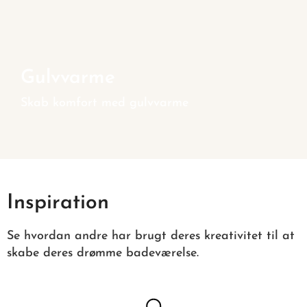
Gulvvarme
Skab komfort med gulvvarme
Inspiration
Se hvordan andre har brugt deres kreativitet til at
skabe deres drømme badeværelse.