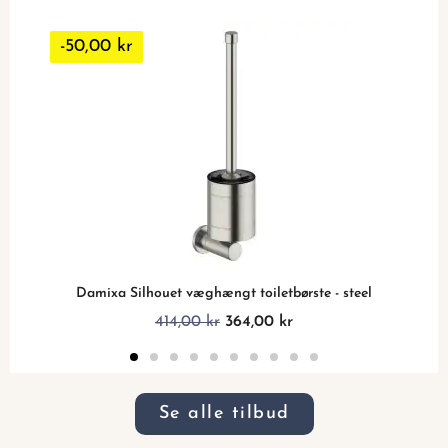
-50,00 kr
Damixa Silhouet væghængt toiletbørste - steel
414,00 kr
364,00 kr
Se alle tilbud