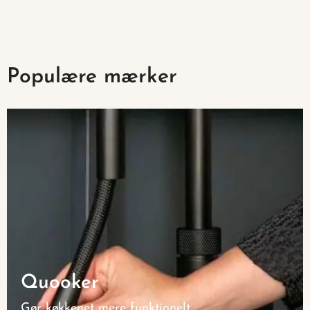
Populære mærker
Quooker
Gør køkkenet mere funktionelt