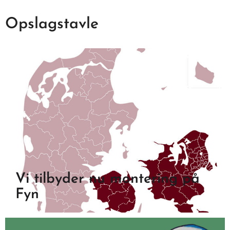
Opslagstavle
Vi tilbyder nu montering på
Fyn