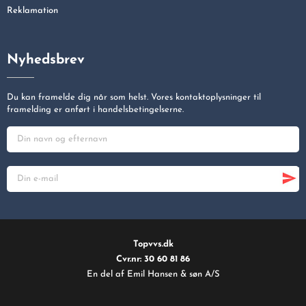
Reklamation
Nyhedsbrev
Du kan framelde dig når som helst. Vores kontaktoplysninger til
framelding er anført i handelsbetingelserne.
Topvvs.dk
Cvr.nr: 30 60 81 86
En del af Emil Hansen & søn A/S