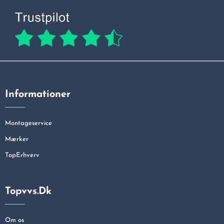
Informationer
Montageservice
Mærker
TopErhverv
Topvvs.dk
Om os