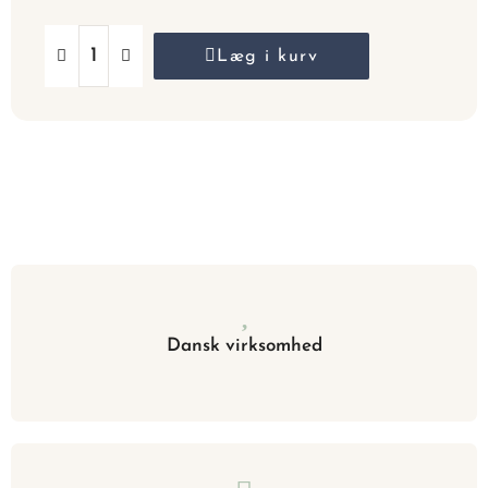
Læg i kurv
Dansk virksomhed