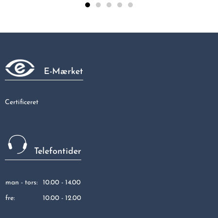
Galvaniseret 90gr bøjning muffe/muffe 3/4"
68,75 kr
E-Mærket
Certificeret
Telefontider
man - tors:
10.00 - 14.00
fre:
10.00 - 12.00