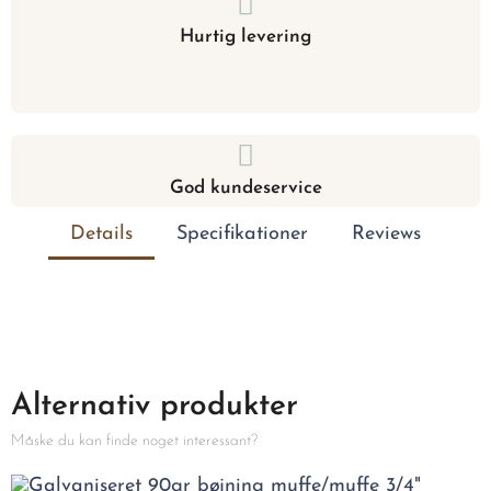
Hurtig levering
God kundeservice
Details
Specifikationer
Reviews
Alternativ produkter
Måske du kan finde noget interessant?