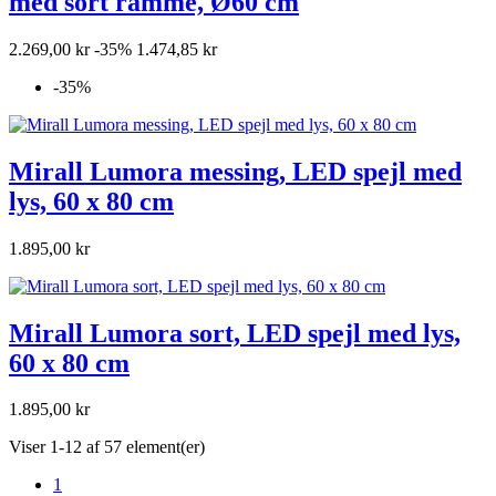
med sort ramme, Ø60 cm
2.269,00 kr
-35%
1.474,85 kr
-35%
Mirall Lumora messing, LED spejl med
lys, 60 x 80 cm
1.895,00 kr
Mirall Lumora sort, LED spejl med lys,
60 x 80 cm
1.895,00 kr
Viser 1-12 af 57 element(er)
1