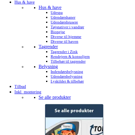
Hus & have
Hus & have
Udespa
Udendørshaner
Udendørsbrusere
Tøjstativer i vandrør
Biopejse
Diverse til hjemme
Diverse til haven
Tagrender
Tagrender i Zink
Rendejern & konsoljern
Tilbehør til tagrender
Belysning
Indendørsbelysning
Udendørsbelysning
Lyskilder & tilbehør
Tilbud
Inkl. montering
Se alle produkter