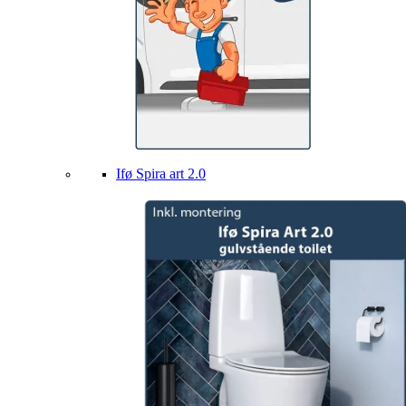
Ifø Spira art 2.0