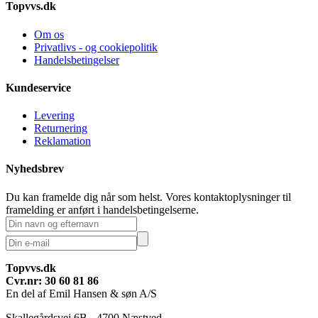
Topvvs.dk
Om os
Privatlivs - og cookiepolitik
Handelsbetingelser
Kundeservice
Levering
Returnering
Reklamation
Nyhedsbrev
Du kan framelde dig når som helst. Vores kontaktoplysninger til
framelding er anført i handelsbetingelserne.
Topvvs.dk
Cvr.nr: 30 60 81 86
En del af Emil Hansen & søn A/S
Skallegårdsvej 6B - 4700 Næstved