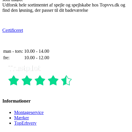
Udforsk hele sortimentet af spejle og spejlskabe hos Topvvs.dk og
find den løsning, der passer til dit badeværelse
e-mærket
Certificeret
Telefontider
man - tors:
10.00 - 14.00
fre:
10.00 - 12.00
Informationer
Montageservice
Mærker
TopErhverv