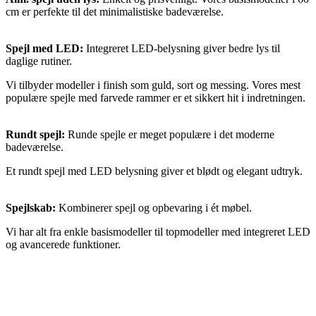
cm er perfekte til det minimalistiske badeværelse.
Spejl med LED:
Integreret LED-belysning giver bedre lys til
daglige rutiner.
Vi tilbyder modeller i finish som guld, sort og messing. Vores mest
populære spejle med farvede rammer er et sikkert hit i indretningen.
Rundt spejl:
Runde spejle er meget populære i det moderne
badeværelse.
Et rundt spejl med LED belysning giver et blødt og elegant udtryk.
Spejlskab:
Kombinerer spejl og opbevaring i ét møbel.
Vi har alt fra enkle basismodeller til topmodeller med integreret LED
og avancerede funktioner.