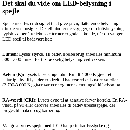
Det skal du vide om LED-belysning i
spejle
Spejle med lys er designet til at give jævn, flatterende belysning
direkte ved ansigtet. Det eliminerer de skygger, som loftsbelysning
typisk skaber. Tre tekniske termer er gode at kende, når du vælger
LED spejl til badeværelset:
Lumen:
Lysets styrke. Til badeværelsesbrug anbefales minimum
500-1.000 lumen for tilstrækkelig belysning ved vasken.
Kelvin (K):
Lysets farvetemperatur. Rundt 4.000 K giver et
naturligt, hvidt lys, der er ideelt til badeværelse. Lavere værdier
(2.700-3.000 K) giver varmere og mere stemningsfuld belysning.
RA-værdi (CRI):
Lysets evne til at gengive farver korrekt. En RA-
værdi på 90 eller derover anbefales til badeværelsesspejle, der
bruges til makeup og barbering.
Mange af vores spejle med LED har justerbar lysstyrke og