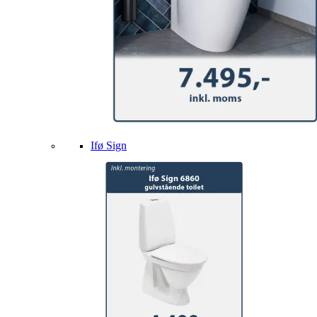
Ifø Sign