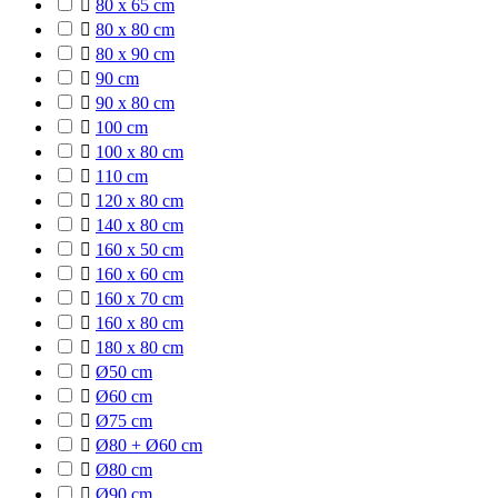

80 x 65 cm

80 x 80 cm

80 x 90 cm

90 cm

90 x 80 cm

100 cm

100 x 80 cm

110 cm

120 x 80 cm

140 x 80 cm

160 x 50 cm

160 x 60 cm

160 x 70 cm

160 x 80 cm

180 x 80 cm

Ø50 cm

Ø60 cm

Ø75 cm

Ø80 + Ø60 cm

Ø80 cm

Ø90 cm