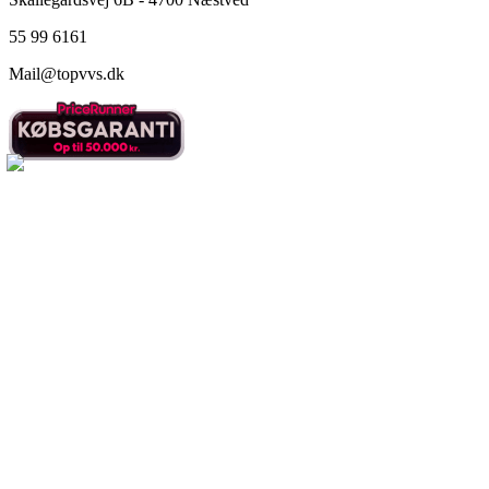
55 99 6161
Mail@topvvs.dk