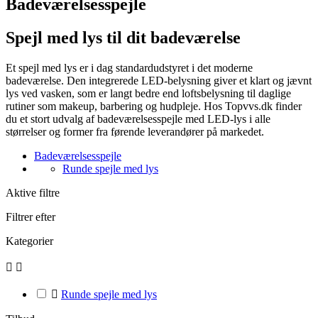
Badeværelsesspejle
Spejl med lys til dit badeværelse
Et spejl med lys er i dag standardudstyret i det moderne
badeværelse. Den integrerede LED-belysning giver et klart og jævnt
lys ved vasken, som er langt bedre end loftsbelysning til daglige
rutiner som makeup, barbering og hudpleje. Hos Topvvs.dk finder
du et stort udvalg af badeværelsesspejle med LED-lys i alle
størrelser og former fra førende leverandører på markedet.
Badeværelsesspejle
Runde spejle med lys
Aktive filtre
Filtrer efter
Kategorier



Runde spejle med lys