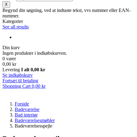
X
Begynd din søgning, ved at indtaste tekst, vvs nummer eller EAN-
nummer.
Kategorier
See all results
Din kurv
Ingen produkter i indkøbskurven.
0 varer
0,00 kr
Levering
I alt
0,00 kr
Se indkøbskurv
Fortsæt til betaling
Shopping Cart
0,00 kr
Forside
Badeværelse
Bad interiør
Badeværelsesmøbler
Badeværelsesspejle