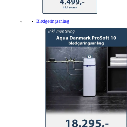
Blødgøringsanlæg