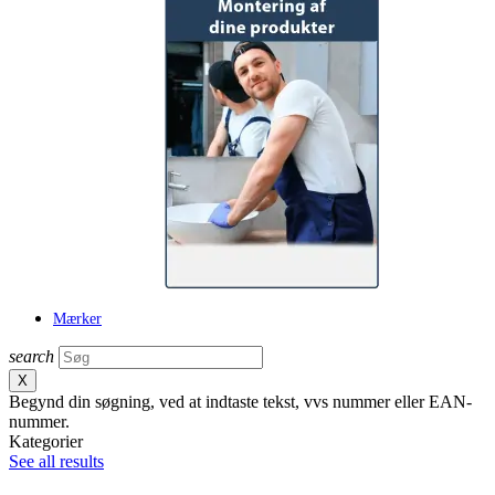
Mærker
search
X
Begynd din søgning, ved at indtaste tekst, vvs nummer eller EAN-
nummer.
Kategorier
See all results