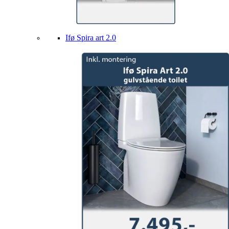
Ifø Spira art 2.0