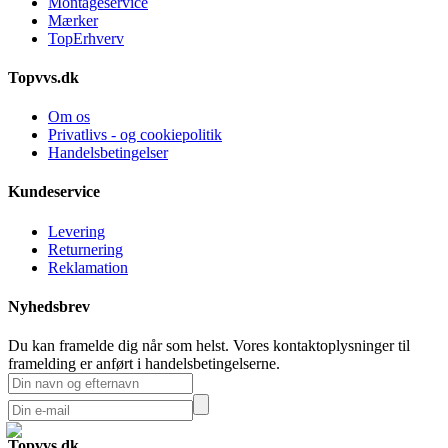
Montageservice
Mærker
TopErhverv
Topvvs.dk
Om os
Privatlivs - og cookiepolitik
Handelsbetingelser
Kundeservice
Levering
Returnering
Reklamation
Nyhedsbrev
Du kan framelde dig når som helst. Vores kontaktoplysninger til
framelding er anført i handelsbetingelserne.
Topvvs.dk