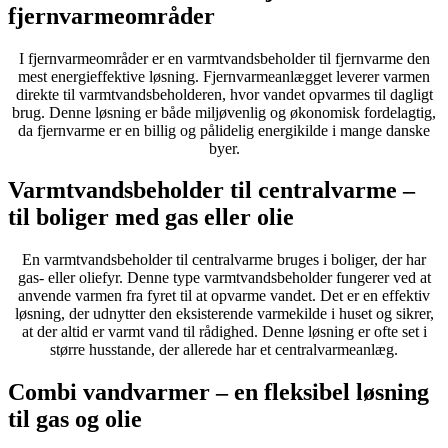
fjernvarmeområder
I fjernvarmeområder er en varmtvandsbeholder til fjernvarme den
mest energieffektive løsning. Fjernvarmeanlægget leverer varmen
direkte til varmtvandsbeholderen, hvor vandet opvarmes til dagligt
brug. Denne løsning er både miljøvenlig og økonomisk fordelagtig,
da fjernvarme er en billig og pålidelig energikilde i mange danske
byer.
Varmtvandsbeholder til centralvarme –
til boliger med gas eller olie
En varmtvandsbeholder til centralvarme bruges i boliger, der har
gas- eller oliefyr. Denne type varmtvandsbeholder fungerer ved at
anvende varmen fra fyret til at opvarme vandet. Det er en effektiv
løsning, der udnytter den eksisterende varmekilde i huset og sikrer,
at der altid er varmt vand til rådighed. Denne løsning er ofte set i
større husstande, der allerede har et centralvarmeanlæg.
Combi vandvarmer – en fleksibel løsning
til gas og olie