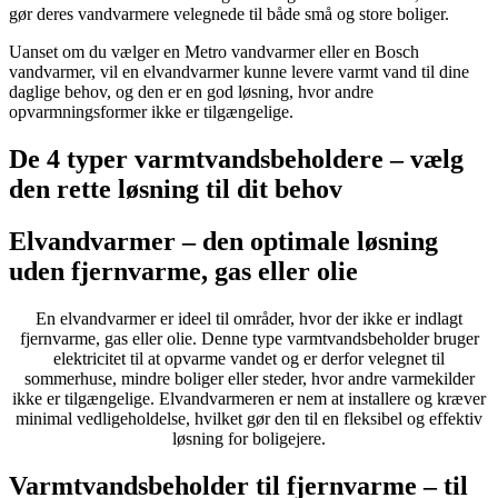
gør deres vandvarmere velegnede til både små og store boliger.
Uanset om du vælger en Metro vandvarmer eller en Bosch
vandvarmer, vil en elvandvarmer kunne levere varmt vand til dine
daglige behov, og den er en god løsning, hvor andre
opvarmningsformer ikke er tilgængelige.
De 4 typer varmtvandsbeholdere – vælg
den rette løsning til dit behov
Elvandvarmer – den optimale løsning
uden fjernvarme, gas eller olie
En elvandvarmer er ideel til områder, hvor der ikke er indlagt
fjernvarme, gas eller olie. Denne type varmtvandsbeholder bruger
elektricitet til at opvarme vandet og er derfor velegnet til
sommerhuse, mindre boliger eller steder, hvor andre varmekilder
ikke er tilgængelige. Elvandvarmeren er nem at installere og kræver
minimal vedligeholdelse, hvilket gør den til en fleksibel og effektiv
løsning for boligejere.
Varmtvandsbeholder til fjernvarme – til