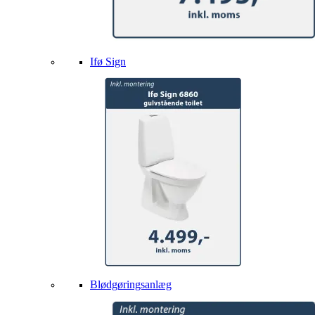
Ifø Sign
Blødgøringsanlæg