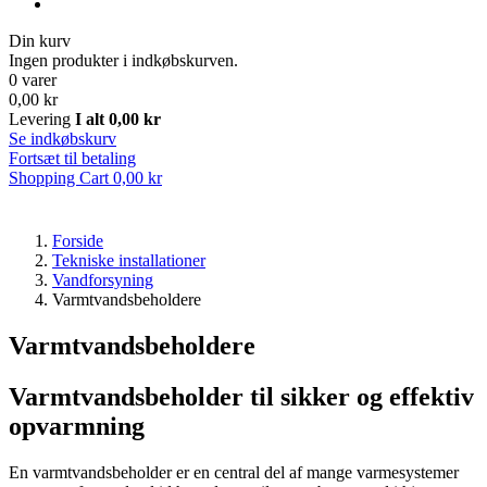
Din kurv
Ingen produkter i indkøbskurven.
0 varer
0,00 kr
Levering
I alt
0,00 kr
Se indkøbskurv
Fortsæt til betaling
Shopping Cart
0,00 kr
Forside
Tekniske installationer
Vandforsyning
Varmtvandsbeholdere
Varmtvandsbeholdere
Varmtvandsbeholder til sikker og effektiv
opvarmning
En varmtvandsbeholder er en central del af mange varmesystemer