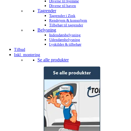
Diverse til hjemme
Diverse til haven
Tagrender
Tagrender i Zink
Rendejern & konsoljern
Tilbehør til tagrender
Belysning
Indendørsbelysning
Udendørsbelysning
Lyskilder & tilbehør
Tilbud
Inkl. montering
Se alle produkter