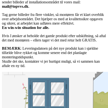
sender billeder af installationsområdet til vores mail:
mail@topvvs.dk
.
Tag gerne billeder fra flere vinkler, så montøren får et klart overblik
over arbejdsområdet. Det hjælper os med at kvalitetssikre opgaven
og sikrer, at arbejdet kan udføres mere effektivt.
En win-win situation for alle.
Hvis I ønsker at beholde det gamle produkt efter udskiftning, så aftal
det med montøren – ellers tager vi det med retur helt GRATIS.
BEMÆRK
: Leveringsdatoen på det nye produkt kan i sjældne
tilfælde blive rykket og komme senere end det planlagte
monteringstidspunkt.
Skulle det ske, kontakter vi jer hurtigst muligt, så vi sammen kan
aftale en ny tid.