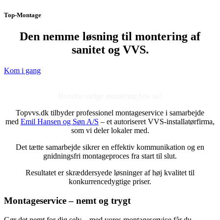
Top-Montage
Den nemme løsning til montering af
sanitet og VVS.
Kom i gang
Hvorfor vælge montering hos os?
Topvvs.dk tilbyder professionel montageservice i samarbejde
med
Emil Hansen og Søn A/S
– et autoriseret VVS-installatørfirma,
som vi deler lokaler med.
Det tætte samarbejde sikrer en effektiv kommunikation og en
gnidningsfri montageproces fra start til slut.
Resultatet er skræddersyede løsninger af høj kvalitet til
konkurrencedygtige priser.
Montageservice – nemt og trygt
Gør det nemt for dig selv – med vores montageservice får du