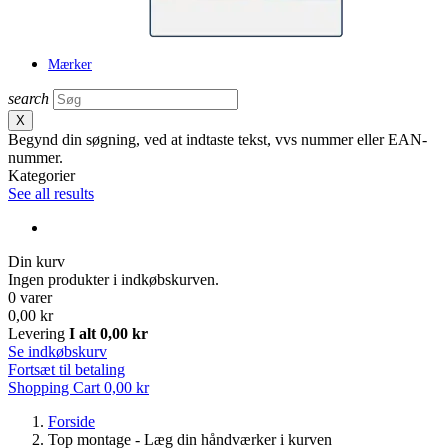
Mærker
search
X
Begynd din søgning, ved at indtaste tekst, vvs nummer eller EAN-
nummer.
Kategorier
See all results
Din kurv
Ingen produkter i indkøbskurven.
0 varer
0,00 kr
Levering
I alt
0,00 kr
Se indkøbskurv
Fortsæt til betaling
Shopping Cart
0,00 kr
Forside
Top montage - Læg din håndværker i kurven