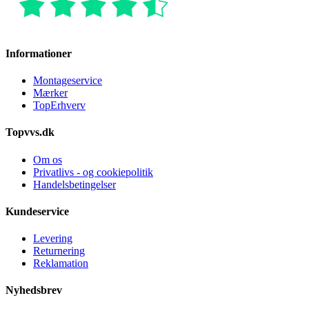
Informationer
Montageservice
Mærker
TopErhverv
Topvvs.dk
Om os
Privatlivs - og cookiepolitik
Handelsbetingelser
Kundeservice
Levering
Returnering
Reklamation
Nyhedsbrev