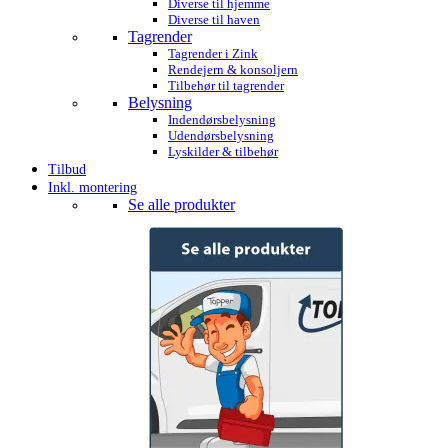
Diverse til hjemme
Diverse til haven
Tagrender
Tagrender i Zink
Rendejern & konsoljern
Tilbehør til tagrender
Belysning
Indendørsbelysning
Udendørsbelysning
Lyskilder & tilbehør
Tilbud
Inkl. montering
Se alle produkter