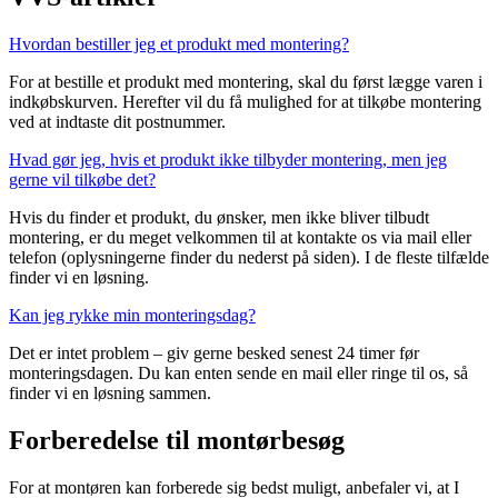
Hvordan bestiller jeg et produkt med montering?
For at bestille et produkt med montering, skal du først lægge varen i
indkøbskurven. Herefter vil du få mulighed for at tilkøbe montering
ved at indtaste dit postnummer.
Hvad gør jeg, hvis et produkt ikke tilbyder montering, men jeg
gerne vil tilkøbe det?
Hvis du finder et produkt, du ønsker, men ikke bliver tilbudt
montering, er du meget velkommen til at kontakte os via mail eller
telefon (oplysningerne finder du nederst på siden). I de fleste tilfælde
finder vi en løsning.
Kan jeg rykke min monteringsdag?
Det er intet problem – giv gerne besked senest 24 timer før
monteringsdagen. Du kan enten sende en mail eller ringe til os, så
finder vi en løsning sammen.
Forberedelse til montørbesøg
For at montøren kan forberede sig bedst muligt, anbefaler vi, at I