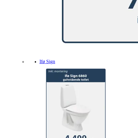
Ifø Sign