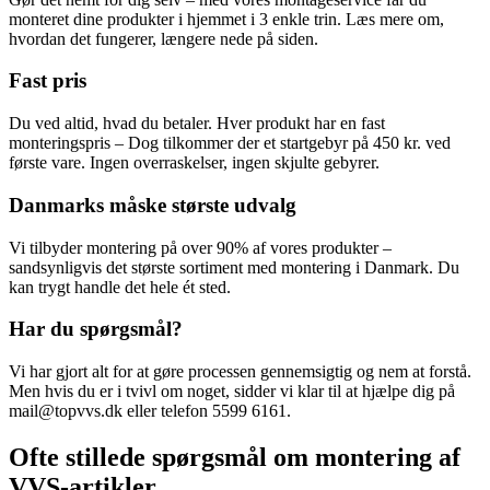
monteret dine produkter i hjemmet i 3 enkle trin. Læs mere om,
hvordan det fungerer, længere nede på siden.
Fast pris
Du ved altid, hvad du betaler. Hver produkt har en fast
monteringspris – Dog tilkommer der et startgebyr på 450 kr. ved
første vare. Ingen overraskelser, ingen skjulte gebyrer.
Danmarks måske største udvalg
Vi tilbyder montering på over 90% af vores produkter –
sandsynligvis det største sortiment med montering i Danmark. Du
kan trygt handle det hele ét sted.
Har du spørgsmål?
Vi har gjort alt for at gøre processen gennemsigtig og nem at forstå.
Men hvis du er i tvivl om noget, sidder vi klar til at hjælpe dig på
mail@topvvs.dk eller telefon 5599 6161.
Ofte stillede spørgsmål om montering af
VVS-artikler