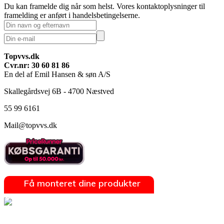
Du kan framelde dig når som helst. Vores kontaktoplysninger til
framelding er anført i handelsbetingelserne.
Topvvs.dk
Cvr.nr: 30 60 81 86
En del af Emil Hansen & søn A/S
Skallegårdsvej 6B - 4700 Næstved
55 99 6161
Mail@topvvs.dk
Få monteret dine produkter