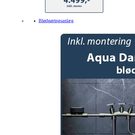
Blødgøringsanlæg