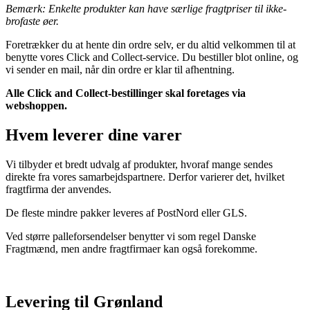
Bemærk: Enkelte produkter kan have særlige fragtpriser til ikke-
brofaste øer.
Foretrækker du at hente din ordre selv, er du altid velkommen til at
benytte vores Click and Collect-service. Du bestiller blot online, og
vi sender en mail, når din ordre er klar til afhentning.
Alle Click and Collect-bestillinger skal foretages via
webshoppen.
Hvem leverer dine varer
Vi tilbyder et bredt udvalg af produkter, hvoraf mange sendes
direkte fra vores samarbejdspartnere. Derfor varierer det, hvilket
fragtfirma der anvendes.
De fleste mindre pakker leveres af PostNord eller GLS.
Ved større palleforsendelser benytter vi som regel Danske
Fragtmænd, men andre fragtfirmaer kan også forekomme.
Levering til Grønland