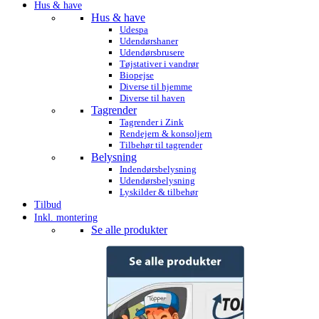
Hus & have
Hus & have
Udespa
Udendørshaner
Udendørsbrusere
Tøjstativer i vandrør
Biopejse
Diverse til hjemme
Diverse til haven
Tagrender
Tagrender i Zink
Rendejern & konsoljern
Tilbehør til tagrender
Belysning
Indendørsbelysning
Udendørsbelysning
Lyskilder & tilbehør
Tilbud
Inkl. montering
Se alle produkter