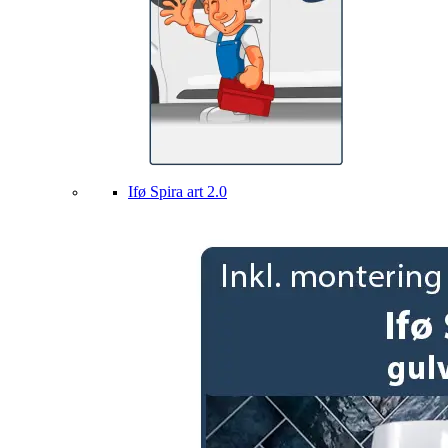
Ifø Spira art 2.0