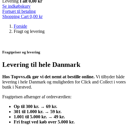
Levering
I alt
0,00 kr
Se indkøbskurv
Fortsæt til betaling
Shopping Cart
0,00 kr
Forside
Fragt og levering
Fragtpriser og levering
Levering til hele Danmark
Hos Topvvs.dk gør vi det nemt at bestille online.
Vi tilbyder både
levering i hele Danmark og muligheden for Click and Collect i vores
butik i Næstved.
Fragtprisen afhænger af ordreværdien:
Op til 300 kr. → 69 kr.
301 til 1.000 kr. → 59 kr.
1.001 til 5.000 kr. → 49 kr.
Fri fragt ved køb over 5.000 kr.