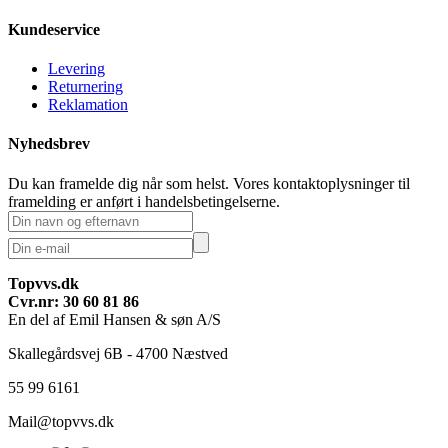
Kundeservice
Levering
Returnering
Reklamation
Nyhedsbrev
Du kan framelde dig når som helst. Vores kontaktoplysninger til
framelding er anført i handelsbetingelserne.
Topvvs.dk
Cvr.nr: 30 60 81 86
En del af Emil Hansen & søn A/S
Skallegårdsvej 6B - 4700 Næstved
55 99 6161
Mail@topvvs.dk