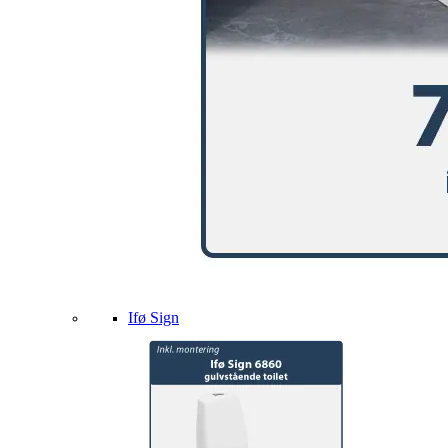
Ifø Sign