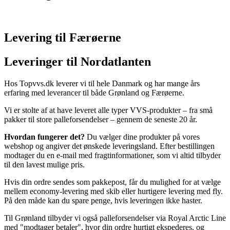
Levering til Færøerne
Leveringer til Nordatlanten
Hos Topvvs.dk leverer vi til hele Danmark og har mange års
erfaring med leverancer til både Grønland og Færøerne.
Vi er stolte af at have leveret alle typer VVS-produkter – fra små
pakker til store palleforsendelser – gennem de seneste 20 år.
Hvordan fungerer det?
Du vælger dine produkter på vores
webshop og angiver det ønskede leveringsland. Efter bestillingen
modtager du en e-mail med fragtinformationer, som vi altid tilbyder
til den lavest mulige pris.
Hvis din ordre sendes som pakkepost, får du mulighed for at vælge
mellem economy-levering med skib eller hurtigere levering med fly.
På den måde kan du spare penge, hvis leveringen ikke haster.
Til Grønland tilbyder vi også palleforsendelser via Royal Arctic Line
med "modtager betaler", hvor din ordre hurtigt ekspederes, og