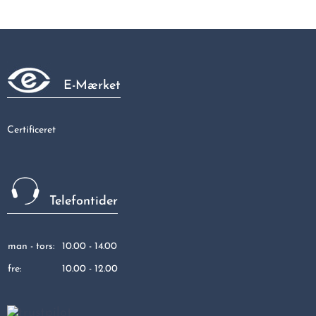
Galvaniseret vinkelunion 90gr muffe/muffe 1/2"
95,31 kr
E-Mærket
Certificeret
Telefontider
man - tors:
10.00 - 14.00
fre:
10.00 - 12.00