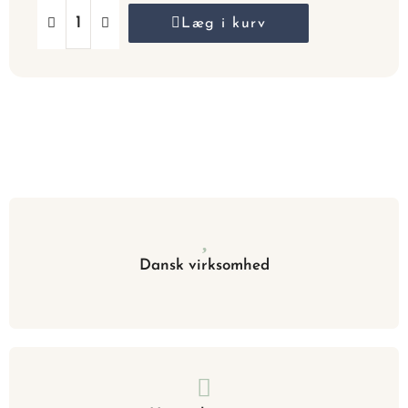
Læg i kurv
Dansk virksomhed