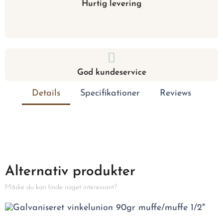
Hurtig levering
God kundeservice
Details
Specifikationer
Reviews
Alternativ produkter
Måske du kan finde noget interessant?