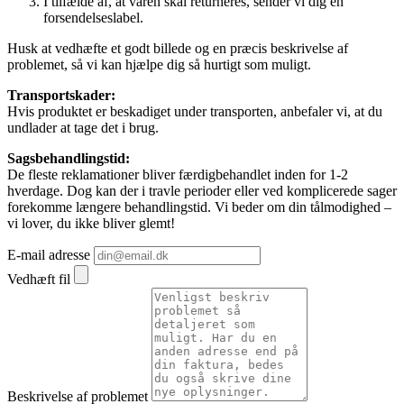
I tilfælde af, at varen skal returneres, sender vi dig en
forsendelseslabel.
Husk at vedhæfte et godt billede og en præcis beskrivelse af
problemet, så vi kan hjælpe dig så hurtigt som muligt.
Transportskader:
Hvis produktet er beskadiget under transporten, anbefaler vi, at du
undlader at tage det i brug.
Sagsbehandlingstid:
De fleste reklamationer bliver færdigbehandlet inden for 1-2
hverdage. Dog kan der i travle perioder eller ved komplicerede sager
forekomme længere behandlingstid. Vi beder om din tålmodighed –
vi lover, du ikke bliver glemt!
E-mail adresse
Vedhæft fil
Beskrivelse af problemet