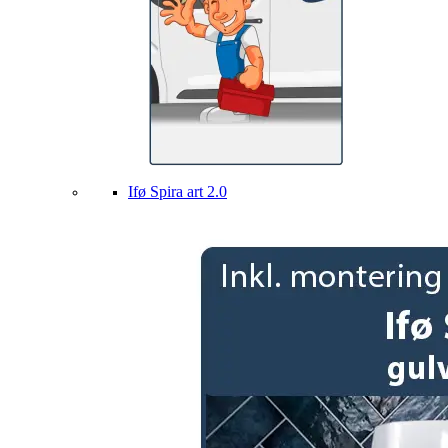
Ifø Spira art 2.0