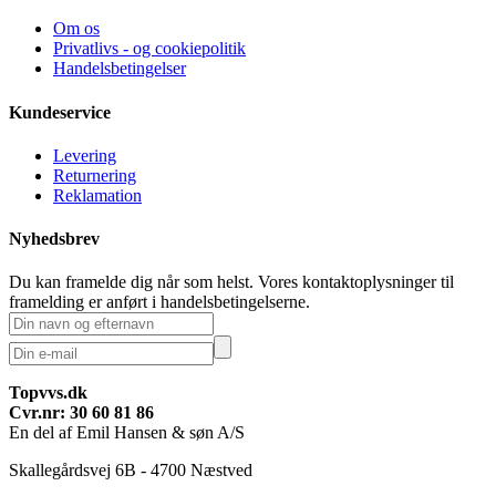
Om os
Privatlivs - og cookiepolitik
Handelsbetingelser
Kundeservice
Levering
Returnering
Reklamation
Nyhedsbrev
Du kan framelde dig når som helst. Vores kontaktoplysninger til
framelding er anført i handelsbetingelserne.
Topvvs.dk
Cvr.nr: 30 60 81 86
En del af Emil Hansen & søn A/S
Skallegårdsvej 6B - 4700 Næstved