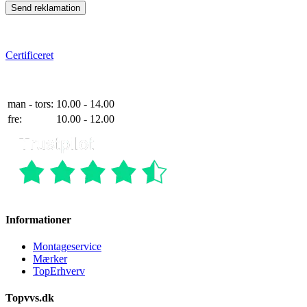
Send reklamation
e-mærket
Certificeret
Telefontider
man - tors:
10.00 - 14.00
fre:
10.00 - 12.00
Informationer
Montageservice
Mærker
TopErhverv
Topvvs.dk