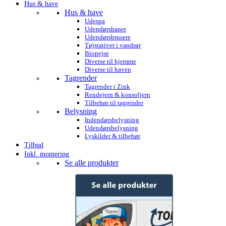
Hus & have
Hus & have
Udespa
Udendørshaner
Udendørsbrusere
Tøjstativer i vandrør
Biopejse
Diverse til hjemme
Diverse til haven
Tagrender
Tagrender i Zink
Rendejern & konsoljern
Tilbehør til tagrender
Belysning
Indendørsbelysning
Udendørsbelysning
Lyskilder & tilbehør
Tilbud
Inkl. montering
Se alle produkter