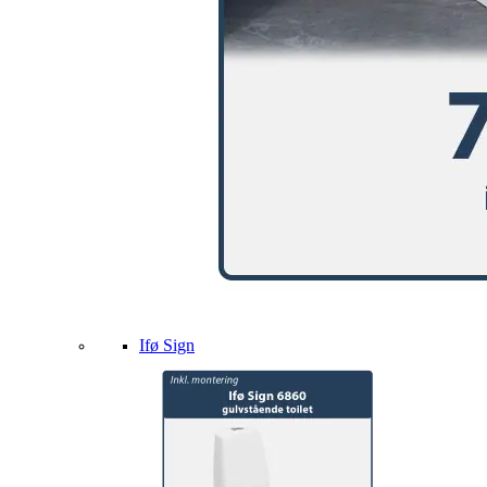
Ifø Sign