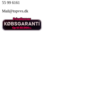
55 99 6161
Mail@topvvs.dk