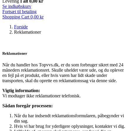
Levering
I alt
0,00 kr
Se indkøbskurv
Fortsæt til betaling
Shopping Cart
0,00 kr
Forside
Reklamationer
Reklamationer
Når du handler hos Topvvs.dk, er du som forbruger sikret med 24
måneders reklamationsret. Skulle uheldet være ude, og du oplever
en fejl på et produkt, eller hvis varen har lidt skade under
transporten, skal du oprette en reklamationssag via denne side.
Vigtig information:
Vi modtager ikke reklamationer telefonisk.
Sådan foregår processen:
Når du har indsendt reklamationsformularen, påbegynder vi
din sag.
Hvis vi har brug for yderligere oplysninger, kontakter vi dig.