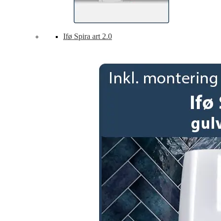
Ifø Spira art 2.0