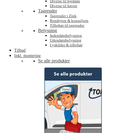
Diverse til hjemme
Diverse til haven
Tagrender
Tagrender i Zink
Rendejern & konsoljern
Tilbehør til tagrender
Belysning
Indendørsbelysning
Udendørsbelysning
Lyskilder & tilbehør
Tilbud
Inkl. montering
Se alle produkter