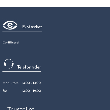
Galvaniseret kort vinkel 45gr muffe/nippel 1"
84,06 kr
E-Mærket
Certificeret
Telefontider
man - tors:
10.00 - 14.00
fre:
10.00 - 12.00