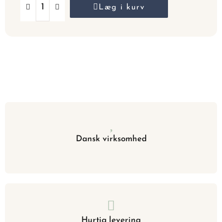
Læg i kurv
Dansk virksomhed
Hurtig levering