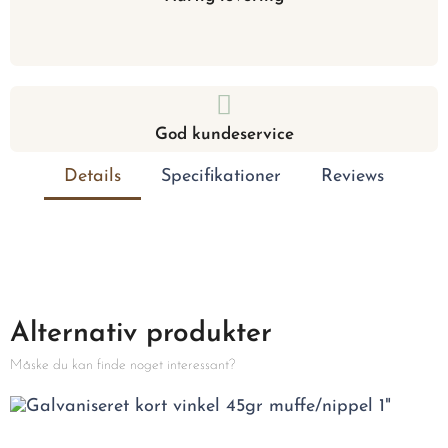
God kundeservice
Details
Specifikationer
Reviews
Alternativ produkter
Måske du kan finde noget interessant?