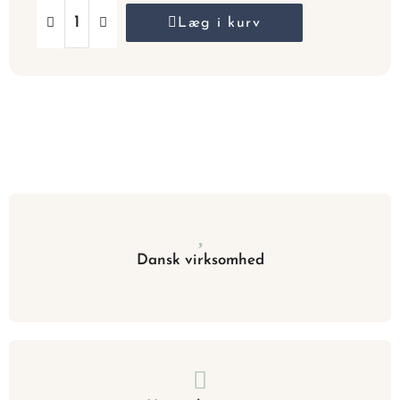
Læg i kurv
Dansk virksomhed