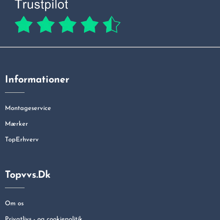
Informationer
Montageservice
Mærker
TopErhverv
Topvvs.dk
Om os
Privatlivs - og cookiepolitik