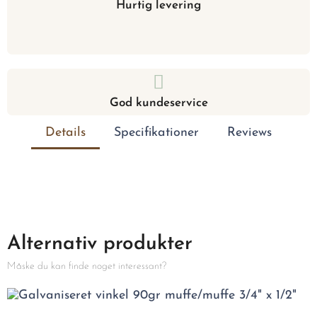
Hurtig levering
God kundeservice
Details
Specifikationer
Reviews
Alternativ produkter
Måske du kan finde noget interessant?