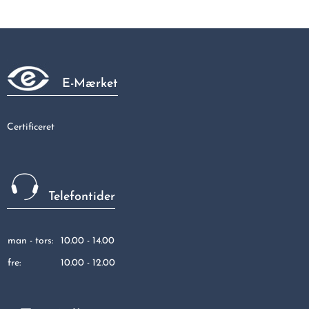
Galvaniseret vinkel 90gr muffe/muffe 3/4" x 1/2"
32,19 kr
E-Mærket
Certificeret
Telefontider
man - tors:
10.00 - 14.00
fre:
10.00 - 12.00