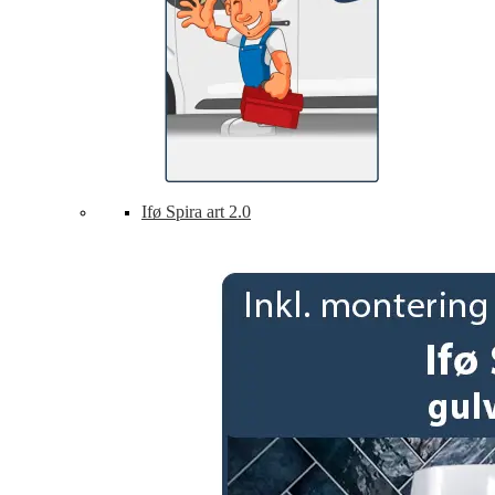
Ifø Spira art 2.0