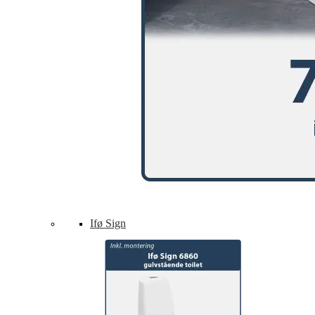
Ifø Sign