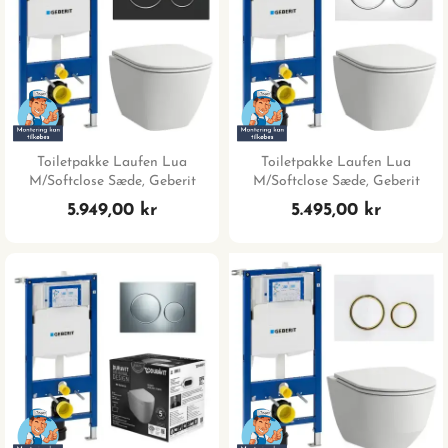
Toiletpakke Laufen Lua
Toiletpakke Laufen Lua
M/softclose Sæde, Geberit
M/softclose Sæde, Geberit
Sigma Cisterne, Matsort/krom
Sigma Cisterne, Hvid/krom
5.949,00 kr
5.495,00 kr
Trykplade
Trykplade