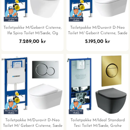
Toiletpakke M/Geberit Cisterne,
Toiletpakke M/Duravit D-Neo
Ifø Spira Toilet M/sæde, Og
Toilet M/ Geberit Cisterne, Sæde
Matsort Trykplade
Og Hvid/guld Trykplade
7.289,00 kr
5.195,00 kr
Toiletpakke M/Duravit D-Neo
Toiletpakke M/Ideal Standard
Toilet M/ Geberit Cisterne, Sæde
Tesi Toilet M/sæde, Grohe