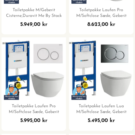
Toiletpakke M/Geberit
Toiletpakke Laufen Pro
Cisterne,Duravit Me By Stack
M/softclose Sæde, Geberit
Compact Toilet M/sæde Og...
Sigma Cisterne, Hvid/messing
5.949,00 kr
8.623,00 kr
Trykplade
Toiletpakke Laufen Pro
Toiletpakke Laufen Lua
M/softclose Sæde, Geberit
M/softclose Sæde, Geberit
Sigma Cisterne, Mathvid/hvid
Sigma Cisterne, Krom Trykplade
5.995,00 kr
5.495,00 kr
Trykplade