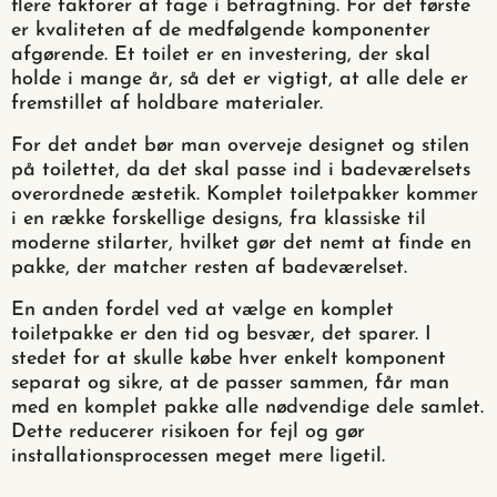
flere faktorer at tage i betragtning. For det første
er kvaliteten af de medfølgende komponenter
afgørende. Et toilet er en investering, der skal
holde i mange år, så det er vigtigt, at alle dele er
fremstillet af holdbare materialer.
For det andet bør man overveje designet og stilen
på toilettet, da det skal passe ind i badeværelsets
overordnede æstetik. Komplet toiletpakker kommer
i en række forskellige designs, fra klassiske til
moderne stilarter, hvilket gør det nemt at finde en
pakke, der matcher resten af badeværelset.
En anden fordel ved at vælge en komplet
toiletpakke er den tid og besvær, det sparer. I
stedet for at skulle købe hver enkelt komponent
separat og sikre, at de passer sammen, får man
med en komplet pakke alle nødvendige dele samlet.
Dette reducerer risikoen for fejl og gør
installationsprocessen meget mere ligetil.