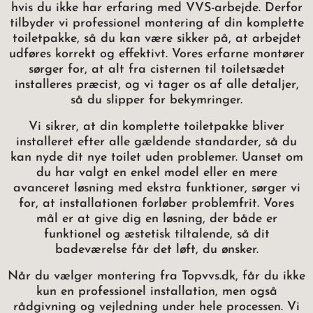
hvis du ikke har erfaring med VVS-arbejde. Derfor
tilbyder vi professionel montering af din komplette
toiletpakke, så du kan være sikker på, at arbejdet
udføres korrekt og effektivt. Vores erfarne montører
sørger for, at alt fra cisternen til toiletsædet
installeres præcist, og vi tager os af alle detaljer,
så du slipper for bekymringer.
Vi sikrer, at din komplette toiletpakke bliver
installeret efter alle gældende standarder, så du
kan nyde dit nye toilet uden problemer. Uanset om
du har valgt en enkel model eller en mere
avanceret løsning med ekstra funktioner, sørger vi
for, at installationen forløber problemfrit. Vores
mål er at give dig en løsning, der både er
funktionel og æstetisk tiltalende, så dit
badeværelse får det løft, du ønsker.
Når du vælger montering fra Topvvs.dk, får du ikke
kun en professionel installation, men også
rådgivning og vejledning under hele processen. Vi