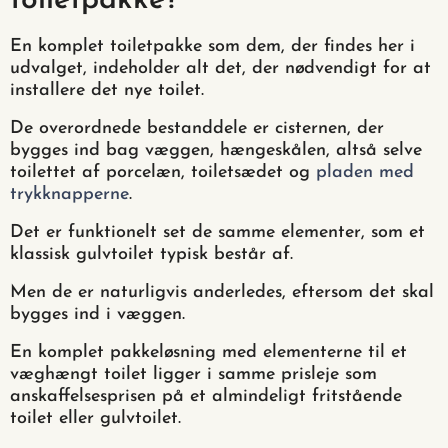
toiletpakke?
En komplet toiletpakke som dem, der findes her i
udvalget, indeholder alt det, der nødvendigt for at
installere det nye toilet.
De overordnede bestanddele er cisternen, der
bygges ind bag væggen, hængeskålen, altså selve
toilettet af porcelæn, toiletsædet og
pladen med
trykknapperne
.
Det er funktionelt set de samme elementer, som et
klassisk gulvtoilet typisk består af.
Men de er naturligvis anderledes, eftersom det skal
bygges ind i væggen.
En komplet pakkeløsning med elementerne til et
væghængt toilet ligger i samme prisleje som
anskaffelsesprisen på et almindeligt fritstående
toilet eller gulvtoilet.