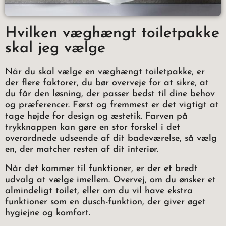
Hvilken væghængt toiletpakke
skal jeg vælge
Når du skal vælge en væghængt toiletpakke, er
der flere faktorer, du bør overveje for at sikre, at
du får den løsning, der passer bedst til dine behov
og præferencer. Først og fremmest er det vigtigt at
tage højde for design og æstetik. Farven på
trykknappen kan gøre en stor forskel i det
overordnede udseende af dit badeværelse, så vælg
en, der matcher resten af dit interiør.
Når det kommer til funktioner, er der et bredt
udvalg at vælge imellem. Overvej, om du ønsker et
almindeligt toilet, eller om du vil have ekstra
funktioner som en dusch-funktion, der giver øget
hygiejne og komfort.