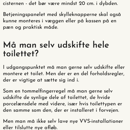
cisternen - det bør være mindst 20 cm. i dybden.
Betjeningspanelet med skylleknapperne skal også
kunne monteres i væggen eller på kassen på en
pæn og praktisk måde.
Må man selv udskifte hele
toilettet?
I udgangspunktet må man gerne selv udskifte eller
montere et toilet. Men der er en del forholdsregler,
der er vigtige at sætte sig ind i.
Som en tommelfingerregel må man gerne selv
udskifte de synlige dele af toilettet, de hvide
porcelænsdele med videre, især hvis toilettypen er
den samme som den, der er installeret i forvejen.
Men man må ikke selv lave nye VVS-installationer
eller tilslutte nye afløb.