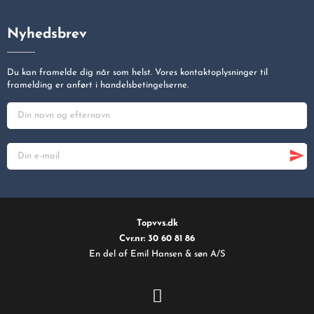
Nyhedsbrev
Du kan framelde dig når som helst. Vores kontaktoplysninger til
framelding er anført i handelsbetingelserne.
Topvvs.dk
Cvr.nr: 30 60 81 86
En del af Emil Hansen & søn A/S