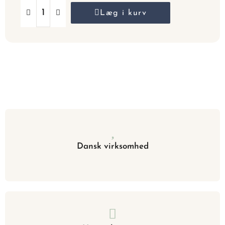
Læg i kurv
Dansk virksomhed