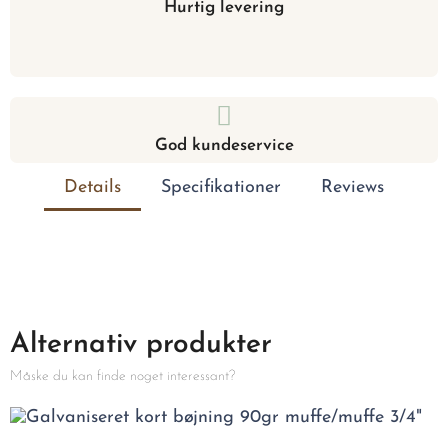
Hurtig levering
God kundeservice
Details
Specifikationer
Reviews
Alternativ produkter
Måske du kan finde noget interessant?