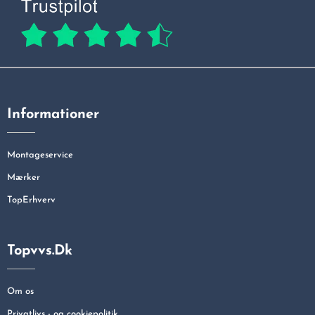
Informationer
Montageservice
Mærker
TopErhverv
Topvvs.dk
Om os
Privatlivs - og cookiepolitik