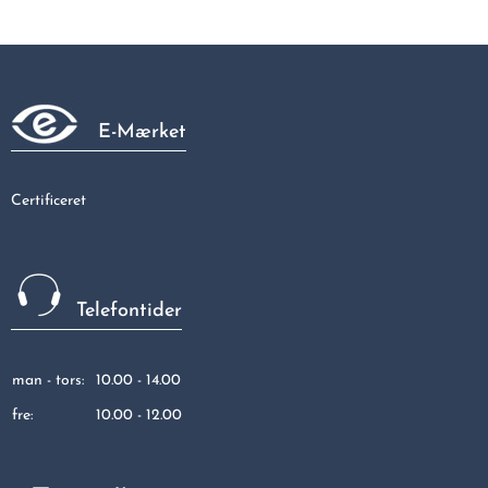
Galvaniseret kort bøjning 90gr muffe/muffe 3/4"
47,50 kr
E-Mærket
Certificeret
Telefontider
man - tors:
10.00 - 14.00
fre:
10.00 - 12.00