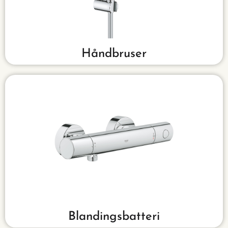
vælge imellem de mange varianter.
Lær mere omkring håndbrusere, så du kan
Håndbruser
Se mere
du kan vælge imellem de mange varianter.
Lær mere omkring blandingsbatterier, så
Blandingsbatteri