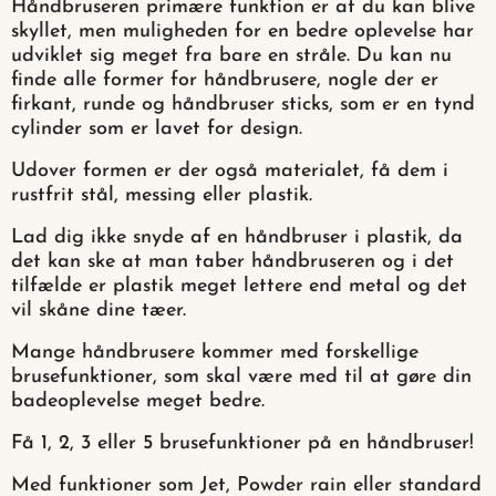
Håndbruseren primære funktion er at du kan blive
skyllet, men muligheden for en bedre oplevelse har
udviklet sig meget fra bare en stråle. Du kan nu
finde alle former for håndbrusere, nogle der er
firkant, runde og håndbruser sticks, som er en tynd
cylinder som er lavet for design.
Udover formen er der også materialet, få dem i
rustfrit stål, messing eller plastik.
Lad dig ikke snyde af en håndbruser i plastik, da
det kan ske at man taber håndbruseren og i det
tilfælde er plastik meget lettere end metal og det
vil skåne dine tæer.
Mange håndbrusere kommer med forskellige
brusefunktioner, som skal være med til at gøre din
badeoplevelse meget bedre.
Få 1, 2, 3 eller 5 brusefunktioner på en håndbruser!
Med funktioner som Jet, Powder rain eller standard