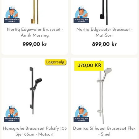
Nortiq Edgewater Brusesæt -
Nortiq Edgewater Brusesæt -
Antik Messing
Mat Sort
999,00 kr
899,00 kr
-370,00 KR
Hansgrohe Brusersæt Pulsify 105
Damixa Silhouet Brusersæt Flex
3jet 65cm - Matsort
- Steel