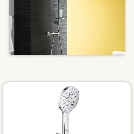
Se mere