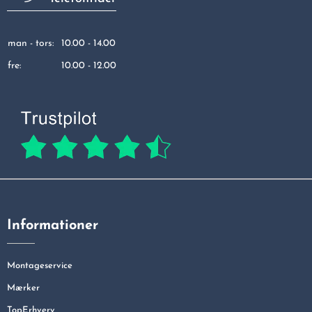
man - tors:
10.00 - 14.00
fre:
10.00 - 12.00
Informationer
Montageservice
Mærker
TopErhverv