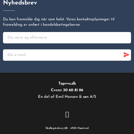
Nyhedsbrev
Du kan framelde dig når som helst. Vores kontaktoplysninger til
framelding er anført i handelsbetingelserne.
Topvvs.dk
Cvr.nr: 30 60 81 86
En del af Emil Hansen & søn A/S
Skallegårdsvej 6B - 4700 Næstved