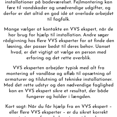
installationer på badeværelset. Fejlmontering kan
føre til vandskader og unødvendige udgifter, og
derfor er det altid en god idé at overlade arbejdet
til fagfolk.
Mange vælger at kontakte en VVS ekspert, når de
har brug for hjælp til installation. Andre søger
rådgivning hos flere VVS eksperter for at finde den
løsning, der passer bedst til deres behov. Uanset
hvad, er det vigtigt at vælge en person med
erfaring og det rette overblik.
VVS eksperten arbejder typisk med alt fra
montering af vandlåse og afløb til opsætning af
armaturer og tilslutning af tekniske installationer.
Med det rette udstyr og den nødvendige faglighed
kan en VVS ekspert sikre et resultat, der både
fungerer og holder i længden.
Kort sagt: Når du får hjælp fra en VVS ekspert –
eller flere VVS eksperter – er du sikret korrekt