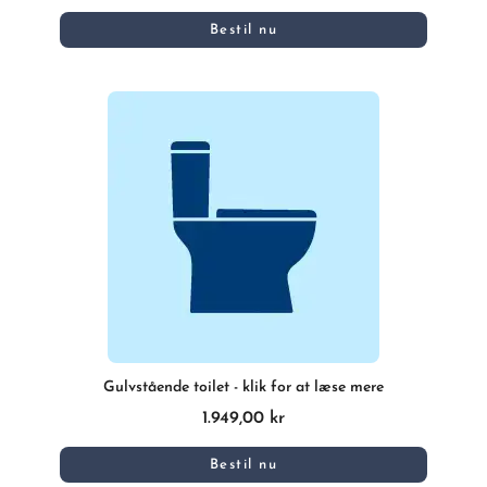
Bestil nu
Gulvstående toilet - klik for at læse mere
1.949,00 kr
Bestil nu