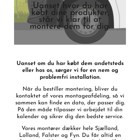
Uanset hvor du har
købt dine produkter,
står vi klar til at
montere dem for dig.
Uanset om du har købt dem andetsteds
eller hos os, sørger vi for en nem og
problemfri installation.
Når du bestiller montering, bliver du
kontaktet af vores montageafdeling, så vi
sammen kan finde en dato, der passer dig.
På den måde tilpasser vi arbejdet til din
kalender og sikrer dig den bedste service.
Vores montører dækker hele Sjælland,
Lolland, Falster og Fyn. Du får altid en