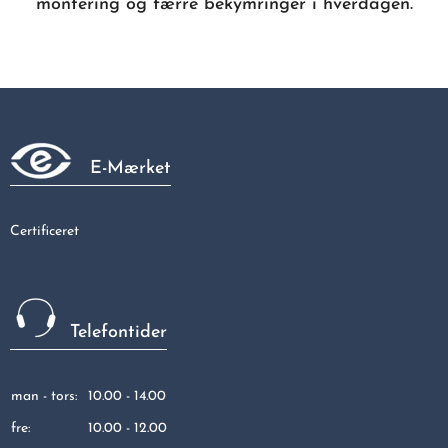
montering og færre bekymringer i hverdagen.
E-Mærket
Certificeret
Telefontider
man - tors:
10.00 - 14.00
fre:
10.00 - 12.00