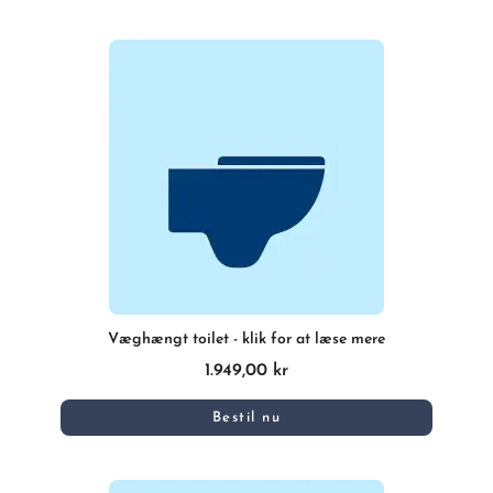
Væghængt toilet - klik for at læse mere
1.949,00 kr
Bestil nu