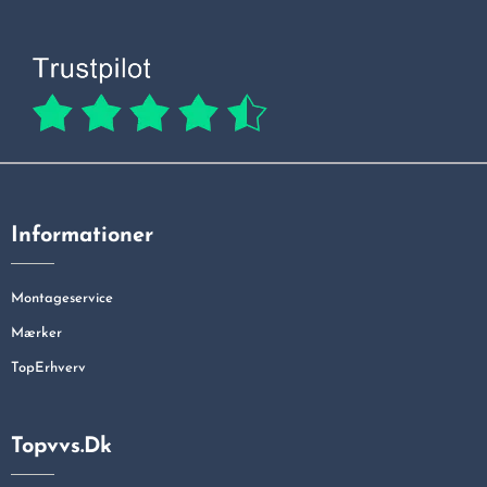
Informationer
Montageservice
Mærker
TopErhverv
Topvvs.dk