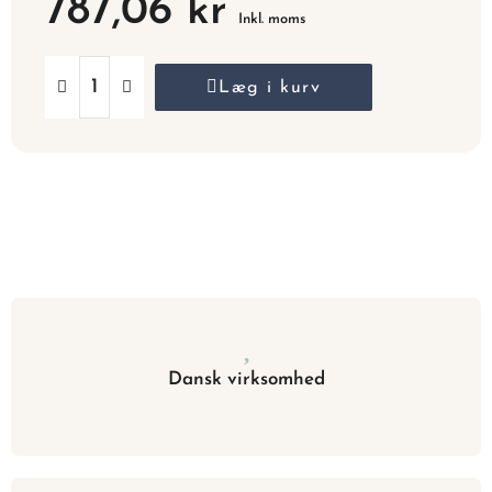
787,06 kr
Inkl. moms
Læg i kurv
Dansk virksomhed