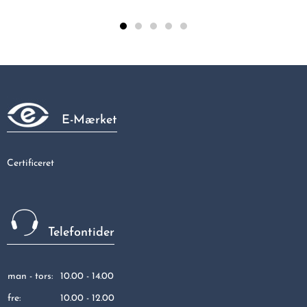
Galvaniseret kort bøjning 90gr muffe/muffe 1"
75,00 kr
E-Mærket
Certificeret
Telefontider
man - tors:
10.00 - 14.00
fre:
10.00 - 12.00