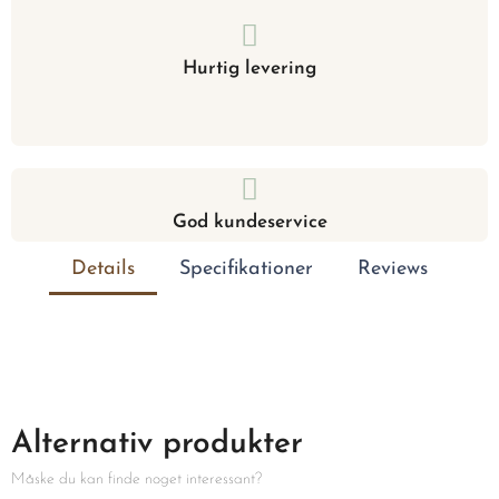
Hurtig levering
God kundeservice
Details
Specifikationer
Reviews
Alternativ produkter
Måske du kan finde noget interessant?