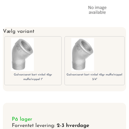
Vælg variant
Galvaniseret kort vinkel 45gr
Galvaniseret kort vinkel 45gr muffe/nippel
muffe/nippel 1"
3/4"
På lager
Forventet levering:
2-3 hverdage