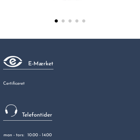
Galvaniseret 90gr vinkel vinkel 90gr 1/2"
124,80 kr
E-Mærket
Certificeret
Telefontider
man - tors:
10.00 - 14.00