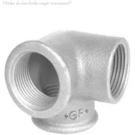
Måske du kan finde noget interessant?