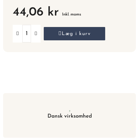
44,06 kr
Inkl. moms
Læg i kurv
Dansk virksomhed