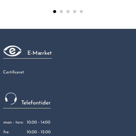
Galvaniseret 90gr vinkel vinkel 90gr 3/4"
107,81 kr
E-Mærket
Certificeret
Telefontider
man - tors:
10.00 - 14.00
fre:
10.00 - 12.00