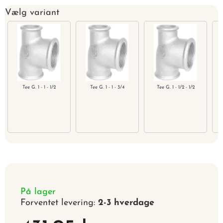
Vælg variant
Tee G. 1 - 1 - 1/2
Tee G. 1 - 1 - 3/4
Tee G. 1 - 1/2 - 1/2
På lager
Forventet levering:
2-3 hverdage