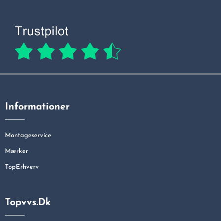
Informationer
Montageservice
Mærker
TopErhverv
Topvvs.dk