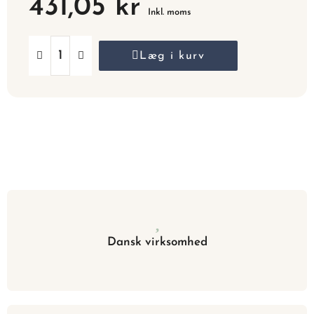
431,05 kr
Inkl. moms
Læg i kurv
Dansk virksomhed