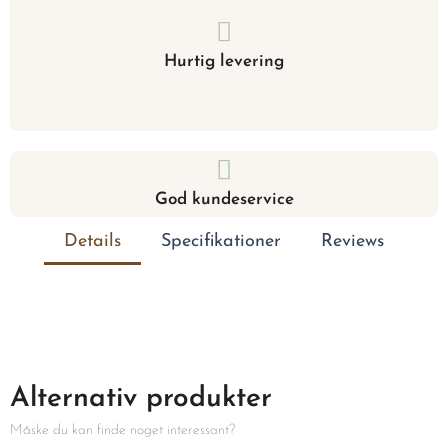
Hurtig levering
God kundeservice
Details
Specifikationer
Reviews
Alternativ produkter
Måske du kan finde noget interessant?