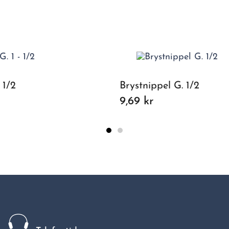
 1/2
Brystnippel G. 1/2
9,69 kr