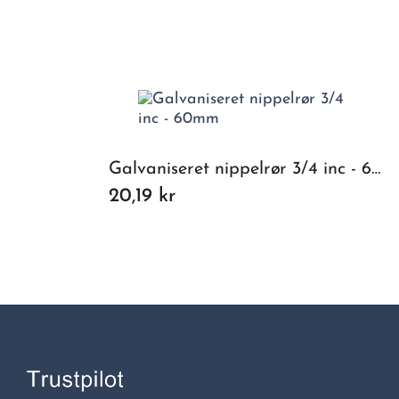
Galvaniseret nippelrør 3/4 inc - 60mm
20,19 kr