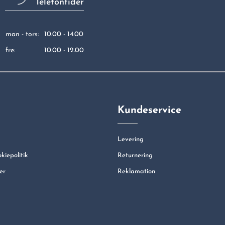
Telefontider
man - tors:
10.00 - 14.00
fre:
10.00 - 12.00
Kundeservice
Levering
okiepolitik
Returnering
er
Reklamation