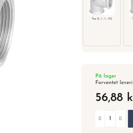
Tee G. 1 - 1 - 1/2
På lager
Forventet lever
56,88 k