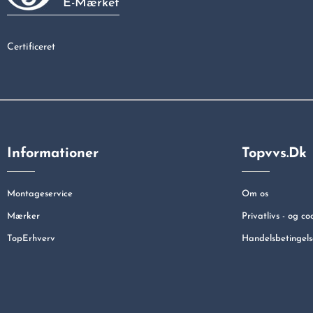
E-Mærket
Certificeret
Informationer
Topvvs.dk
Montageservice
Om os
Mærker
Privatlivs - og co
TopErhverv
Handelsbetingels