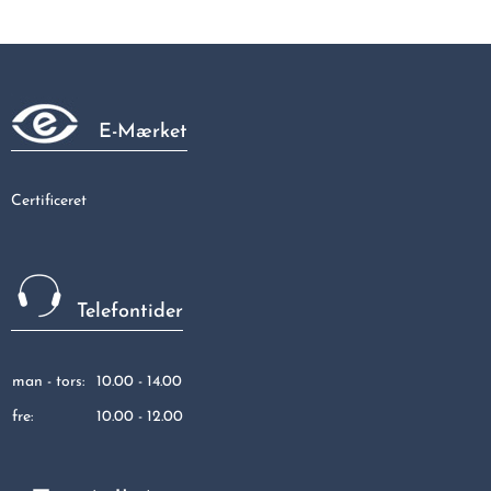
Forlænger 21,5mm
4,34 kr
E-Mærket
Certificeret
Telefontider
man - tors:
10.00 - 14.00
fre:
10.00 - 12.00