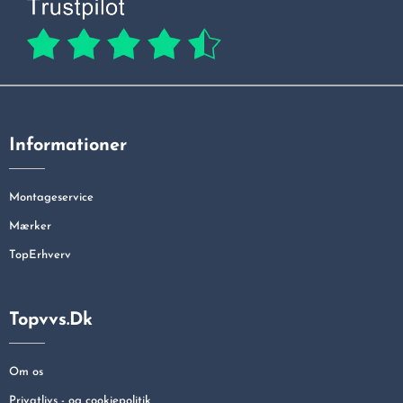
Informationer
Montageservice
Mærker
TopErhverv
Topvvs.dk
Om os
Privatlivs - og cookiepolitik