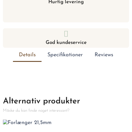
Hurtig levering
God kundeservice
Details
Specifikationer
Reviews
Alternativ produkter
Måske du kan finde noget interessant?