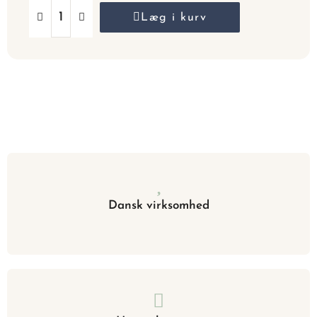
Læg i kurv
Dansk virksomhed