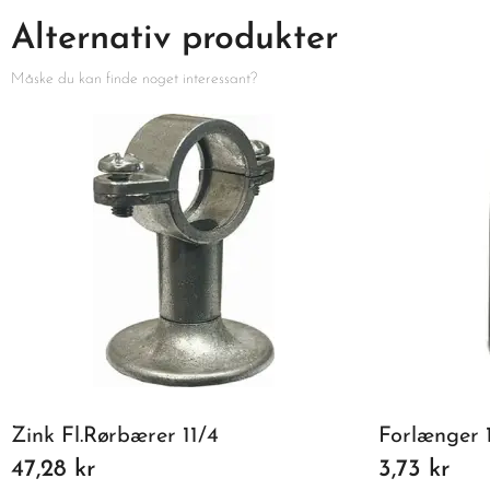
Alternativ produkter
Måske du kan finde noget interessant?
Zink Fl.Rørbærer 11/4
Forlænger
47,28 kr
3,73 kr