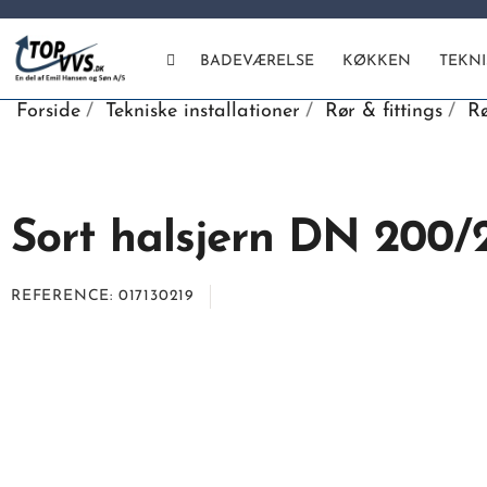
BADEVÆRELSE
KØKKEN
TEKN
Forside
Tekniske installationer
Rør & fittings
Rø
Sort halsjern DN 200/2
REFERENCE
017130219