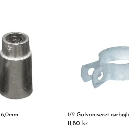
 16,0mm
1/2 Galvaniseret rørbøjl
11,80 kr