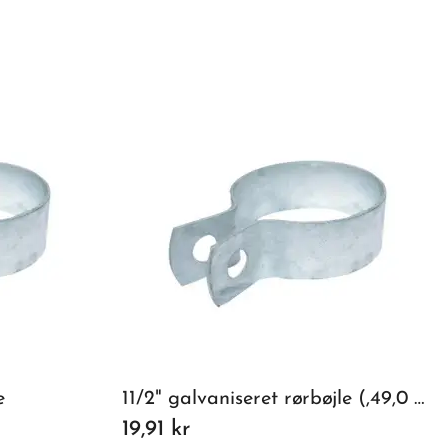
e
11/2" galvaniseret rørbøjle (,49,0 mm)
19,91 kr