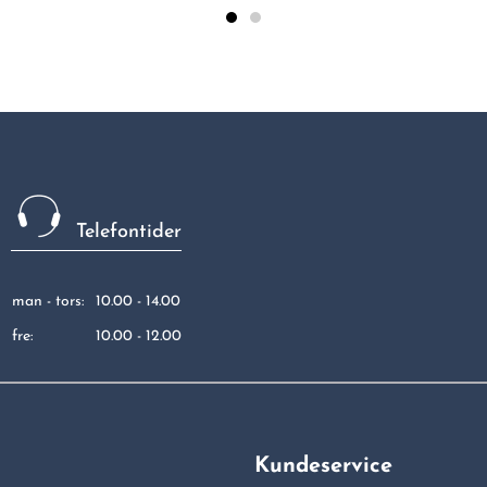
Telefontider
man - tors:
10.00 - 14.00
fre:
10.00 - 12.00
Kundeservice