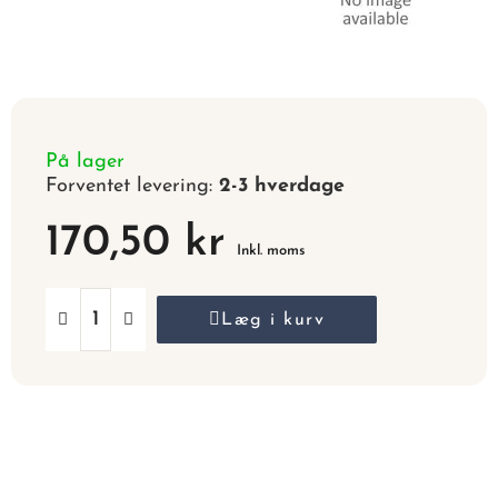
På lager
Forventet levering:
2-3 hverdage
170,50 kr
Inkl. moms
Læg i kurv