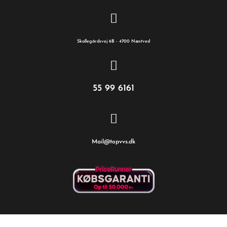
Skallegårdsvej 6B - 4700 Næstved
55 99 6161
Mail@topvvs.dk