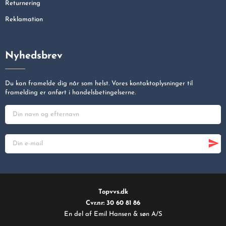
Returnering
Reklamation
Nyhedsbrev
Du kan framelde dig når som helst. Vores kontaktoplysninger til
framelding er anført i handelsbetingelserne.
Topvvs.dk
Cvr.nr: 30 60 81 86
En del af Emil Hansen & søn A/S