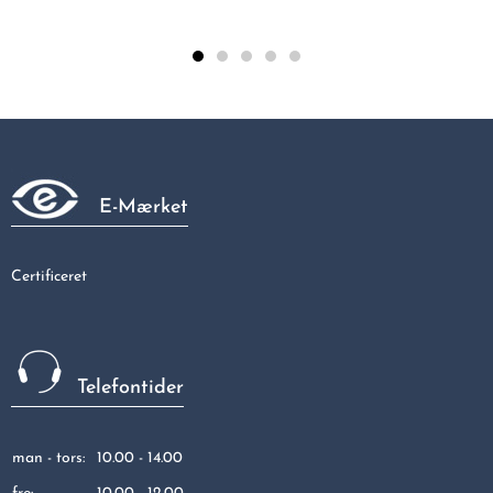
Vinkel 28 MM
86,69 kr
E-Mærket
Certificeret
Telefontider
man - tors:
10.00 - 14.00