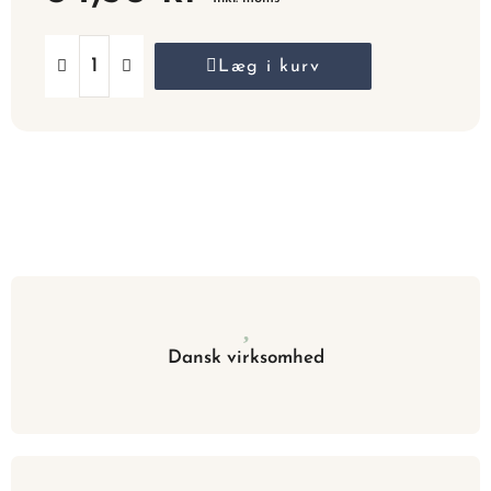
Læg i kurv
Dansk virksomhed