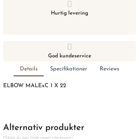
Hurtig levering
God kundeservice
Details
Specifikationer
Reviews
ELBOW MALExC 1 X 22
Alternativ produkter
Måske du kan finde noget interessant?