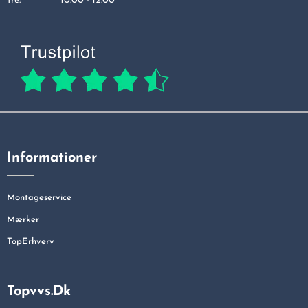
fre:
10.00 - 12.00
Informationer
Montageservice
Mærker
TopErhverv
Topvvs.dk