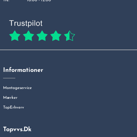
fre:
10.00 - 12.00
Informationer
Montageservice
Mærker
TopErhverv
Topvvs.dk