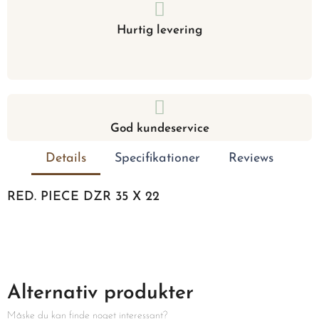
Hurtig levering
God kundeservice
Details
Specifikationer
Reviews
RED. PIECE DZR 35 X 22
Alternativ produkter
Måske du kan finde noget interessant?