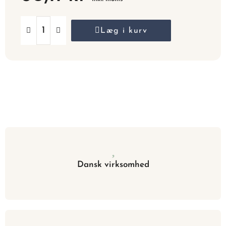
Læg i kurv
Dansk virksomhed