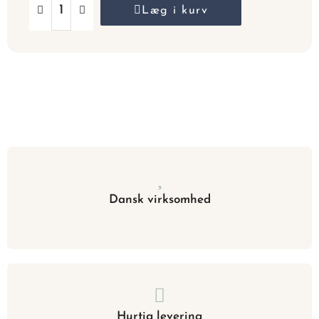
Læg i kurv
Dansk virksomhed
Hurtig levering