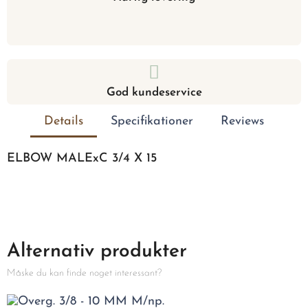
God kundeservice
Details
Specifikationer
Reviews
ELBOW MALExC 3/4 X 15
Alternativ produkter
Måske du kan finde noget interessant?