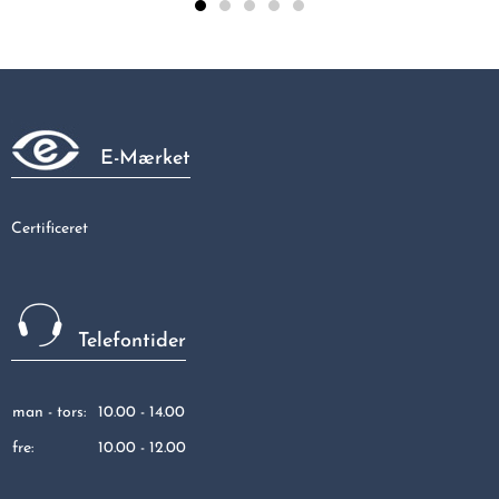
Overg. 3/8 - 10 MM M/np.
18,45 kr
E-Mærket
Certificeret
Telefontider
man - tors:
10.00 - 14.00
fre:
10.00 - 12.00