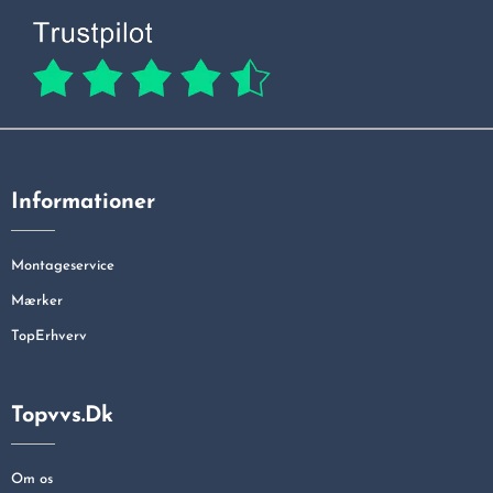
Informationer
Montageservice
Mærker
TopErhverv
Topvvs.dk
Om os