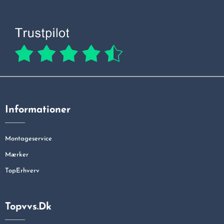
Informationer
Montageservice
Mærker
TopErhverv
Topvvs.dk