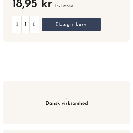
18,95 kr
Inkl. moms
Læg i kurv
Dansk virksomhed