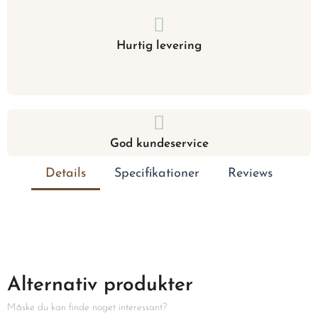
Hurtig levering
God kundeservice
Details
Specifikationer
Reviews
Alternativ produkter
Måske du kan finde noget interessant?