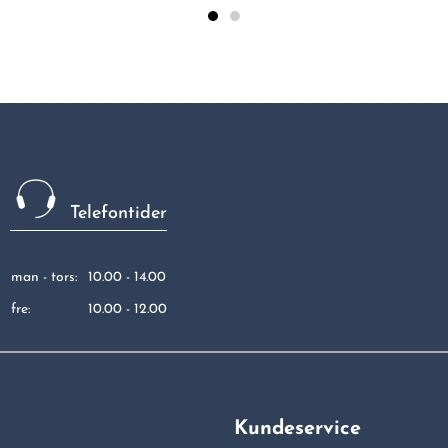
Telefontider
man - tors:
10.00 - 14.00
fre:
10.00 - 12.00
Kundeservice