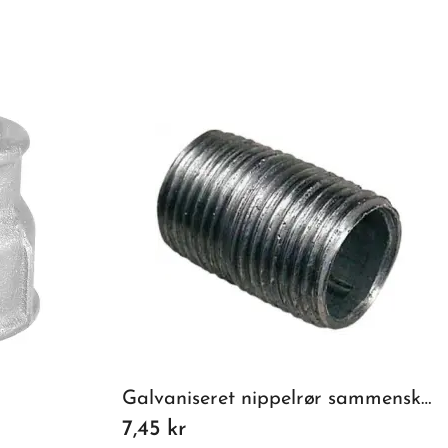
Galvaniseret nippelrør sammenskåret 1/2 inc - 30mm
7,45 kr