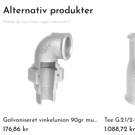
Alternativ produkter
Måske du kan finde noget interessant?
Galvaniseret vinkelunion 90gr muffe/nippel 1/2"
Tee G.2.1/2-
176,86 kr
1.088,72 kr