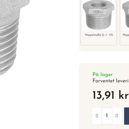
Nippelmuffe G. 1 - 1/2
Nipp
På lager
Forventet lever
13,91 k