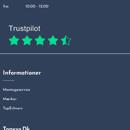
fre:
10.00 - 12.00
Informationer
Montageservice
Mærker
TopErhverv
Topvvs.dk