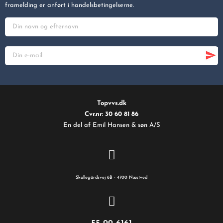
framelding er anført i handelsbetingelserne.
Topvvs.dk
Cvr.nr: 30 60 81 86
En del af Emil Hansen & søn A/S
Skallegårdsvej 6B - 4700 Næstved