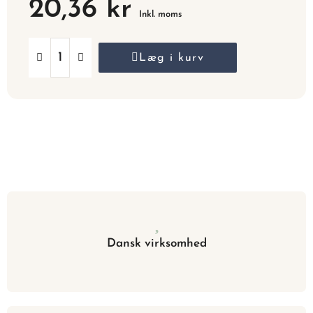
20,36 kr
Inkl. moms
Læg i kurv
Dansk virksomhed