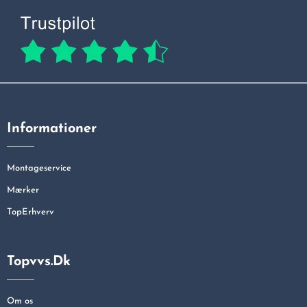
Informationer
Montageservice
Mærker
TopErhverv
Topvvs.dk
Om os