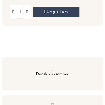
Læg i kurv
Dansk virksomhed