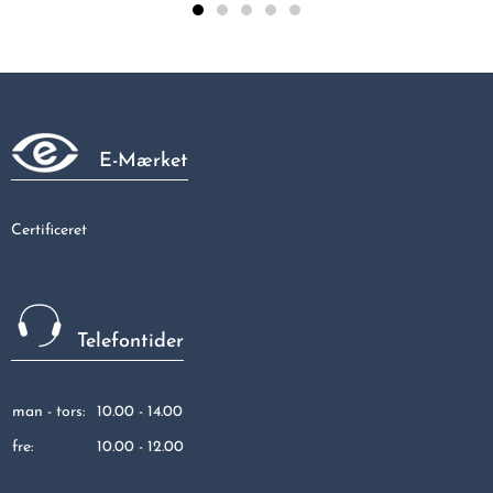
Galvaniseret vinkelunion 90gr muffe/nippel 1/2"
176,86 kr
E-Mærket
Certificeret
Telefontider
man - tors:
10.00 - 14.00
fre:
10.00 - 12.00