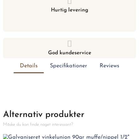
Hurtig levering
God kundeservice
Details
Specifikationer
Reviews
Alternativ produkter
Måske du kan finde noget interessant?