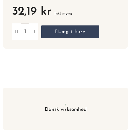
32,19 kr
Inkl. moms
Læg i kurv
Dansk virksomhed