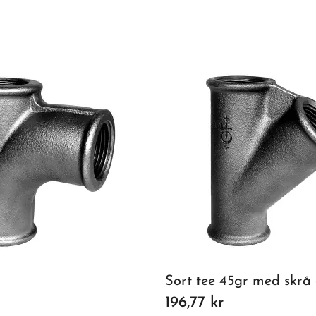
Sort tee 45gr med skrå 
196,77 kr