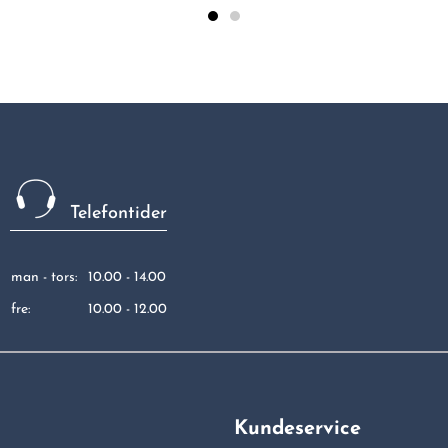
Telefontider
man - tors:
10.00 - 14.00
fre:
10.00 - 12.00
Kundeservice