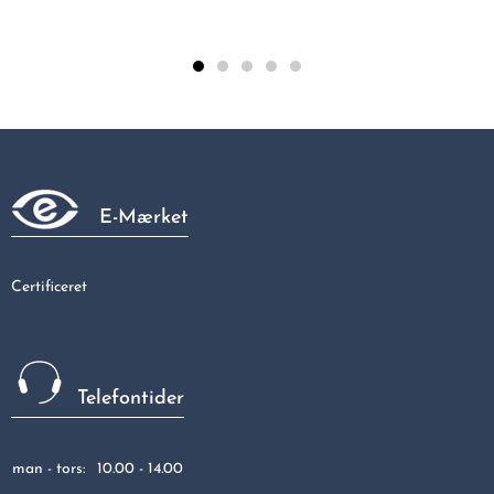
Tee S. 3/4 - 1 - 1/2
68,44 kr
E-Mærket
Certificeret
Telefontider
man - tors:
10.00 - 14.00