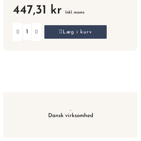
447,31 kr
Inkl. moms
Læg i kurv
Dansk virksomhed