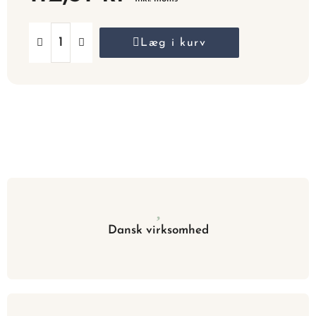
Læg i kurv
Dansk virksomhed