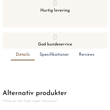
Hurtig levering
God kundeservice
Details
Specifikationer
Reviews
Alternativ produkter
Måske du kan finde noget interessant?