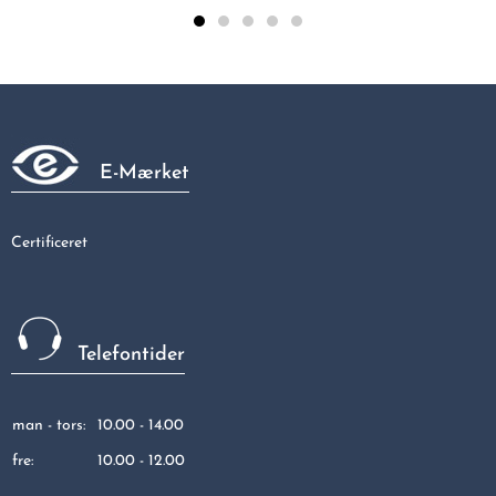
Red T-stk.3 mf.18x15x18
129,55 kr
E-Mærket
Certificeret
Telefontider
man - tors:
10.00 - 14.00
fre:
10.00 - 12.00