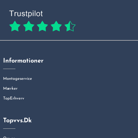
Informationer
Montageservice
Mærker
TopErhverv
Topvvs.dk