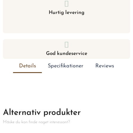
Hurtig levering
God kundeservice
Details
Specifikationer
Reviews
Alternativ produkter
Måske du kan finde noget interessant?