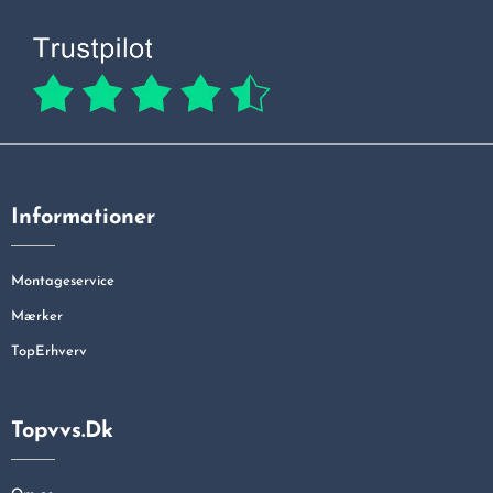
Informationer
Montageservice
Mærker
TopErhverv
Topvvs.dk