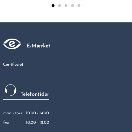
Bøjn. 45gr. m/1 mf. 35x35
172,27 kr
E-Mærket
Certificeret
Telefontider
man - tors:
10.00 - 14.00
fre:
10.00 - 12.00