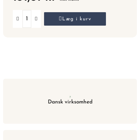
Læg i kurv
Dansk virksomhed