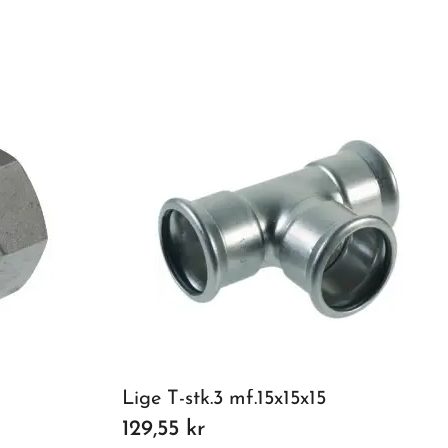
Lige T-stk.3 mf.15x15x15
129,55 kr