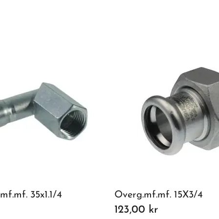
mf.mf. 35x1.1/4
Overg.mf.mf. 15X3/4
123,00 kr