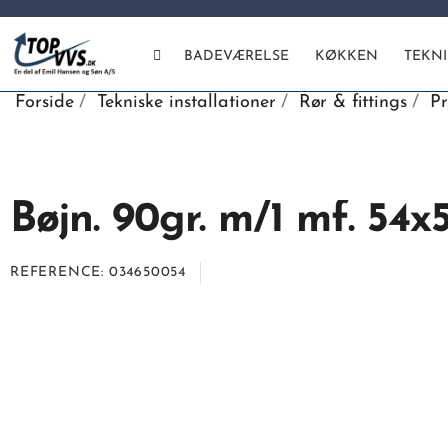
BADEVÆRELSE
KØKKEN
TEKN
Forside
Tekniske installationer
Rør & fittings
Pr
Bøjn. 90gr. m/1 mf. 54x
REFERENCE
034650054