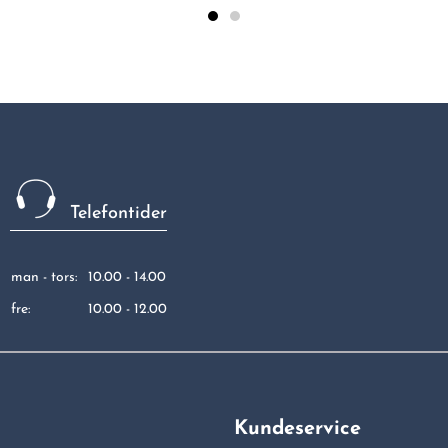
Telefontider
man - tors:
10.00 - 14.00
fre:
10.00 - 12.00
Kundeservice