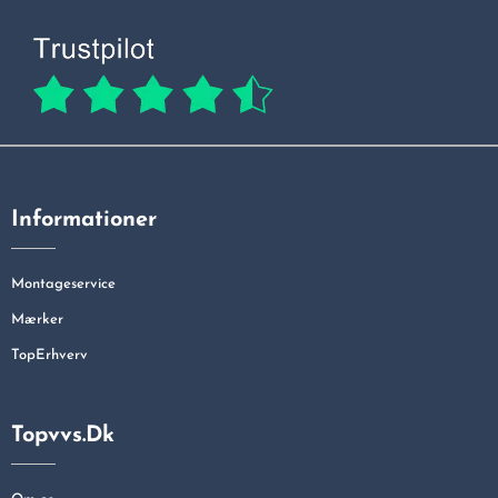
Informationer
Montageservice
Mærker
TopErhverv
Topvvs.dk