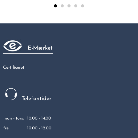
Bøjn. 45gr. m/2 mf. 22x22
135,75 kr
E-Mærket
Certificeret
Telefontider
man - tors:
10.00 - 14.00
fre:
10.00 - 12.00