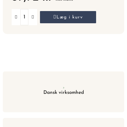
Læg i kurv
Dansk virksomhed