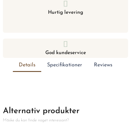
Hurtig levering
God kundeservice
Details
Specifikationer
Reviews
Alternativ produkter
Måske du kan finde noget interessant?