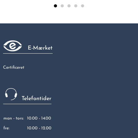
Bøjn. 45gr. m/1 mf. 42x42
277,69 kr
E-Mærket
Certificeret
Telefontider
man - tors:
10.00 - 14.00
fre:
10.00 - 12.00