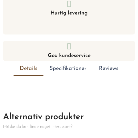
Hurtig levering
God kundeservice
Details
Specifikationer
Reviews
Alternativ produkter
Måske du kan finde noget interessant?