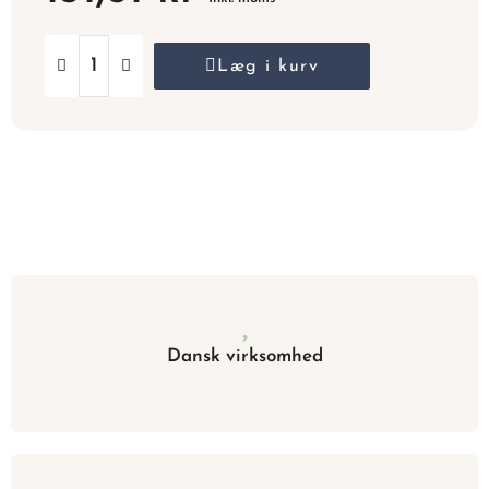
Læg i kurv
Dansk virksomhed