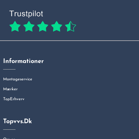
Informationer
Montageservice
Mærker
TopErhverv
Topvvs.dk