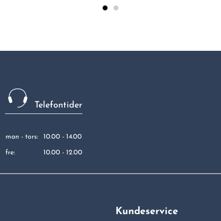
Telefontider
man - tors:
10.00 - 14.00
fre:
10.00 - 12.00
Kundeservice