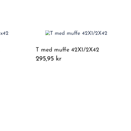
2
T med muffe 42X1/2X42
295,95 kr