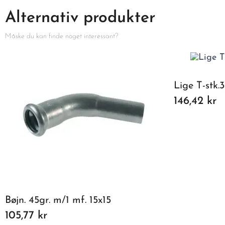
Alternativ produkter
Måske du kan finde noget interessant?
Lige T-stk.3
146,42 kr
Bøjn. 45gr. m/1 mf. 15x15
105,77 kr