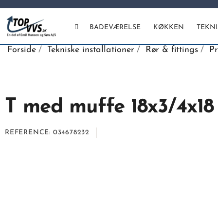
BADEVÆRELSE
KØKKEN
TEKN
Forside
Tekniske installationer
Rør & fittings
Pr
T med muffe 18x3/4x18
REFERENCE
034678232