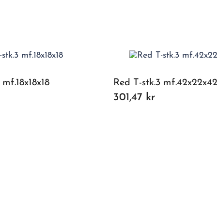
 mf.18x18x18
Red T-stk.3 mf.42x22x4
301,47 kr