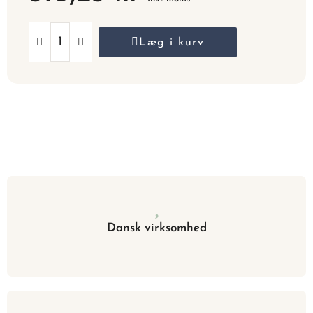
Læg i kurv
Dansk virksomhed