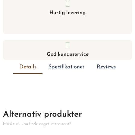
Hurtig levering
God kundeservice
Details
Specifikationer
Reviews
Alternativ produkter
Måske du kan finde noget interessant?