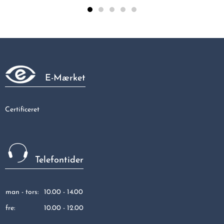
Bøjn. 90gr.m/2 mf. 35x35
201,89 kr
E-Mærket
Certificeret
Telefontider
man - tors:
10.00 - 14.00
fre:
10.00 - 12.00