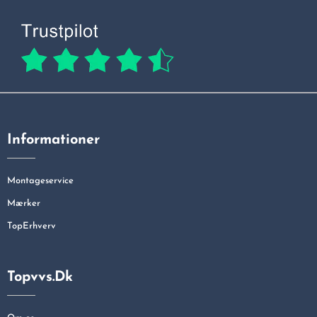
Informationer
Montageservice
Mærker
TopErhverv
Topvvs.dk