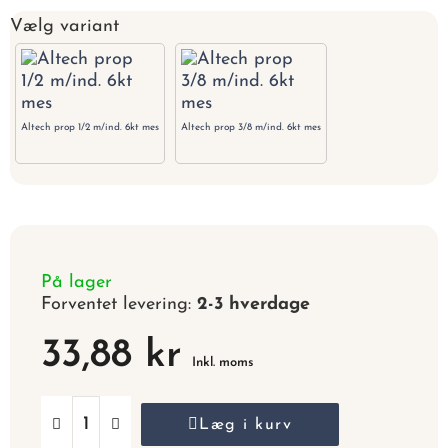
Vælg variant
Altech prop 1/2 m/ind. 6kt mes
Altech prop 3/8 m/ind. 6kt mes
På lager
Forventet levering:
2-3 hverdage
33,88 kr
Inkl. moms
Læg i kurv