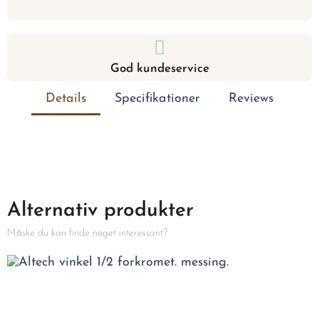
God kundeservice
Details
Specifikationer
Reviews
Alternativ produkter
Måske du kan finde noget interessant?