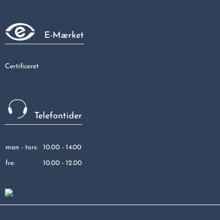
E-Mærket
Certificeret
Telefontider
man - tors:
10.00 - 14.00
fre:
10.00 - 12.00