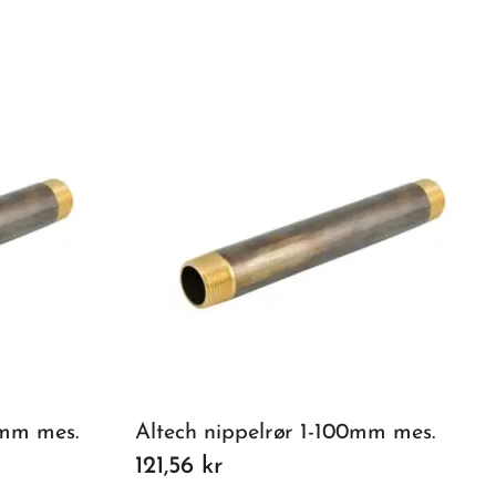
0mm mes.
Altech nippelrør 1-100mm mes.
121,56 kr