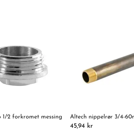
p 1/2 forkromet messing
Altech nippelrør 3/4-6
45,94 kr