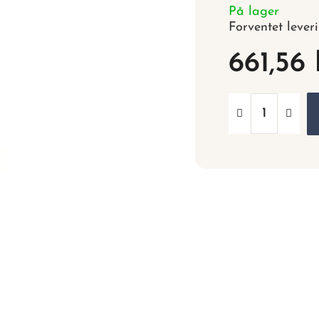
På lager
Forventet lever
661,56 