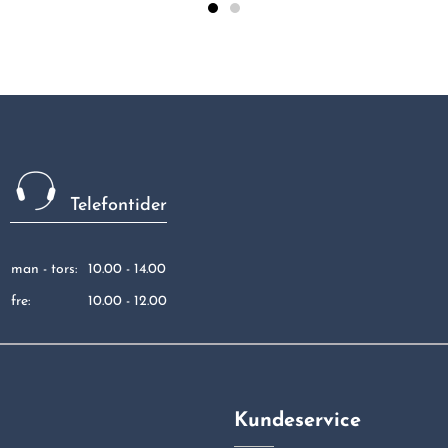
Telefontider
man - tors:
10.00 - 14.00
fre:
10.00 - 12.00
Kundeservice