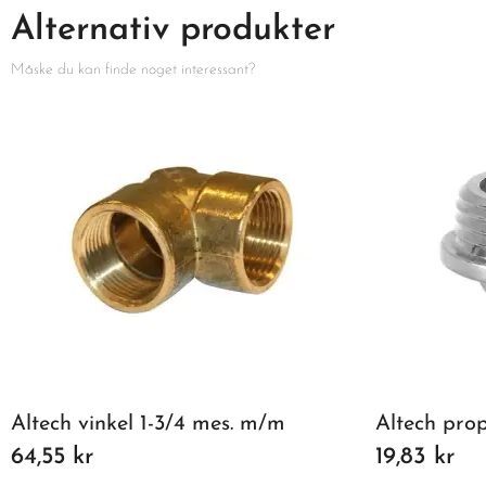
Alternativ produkter
Måske du kan finde noget interessant?
Altech vinkel 1-3/4 mes. m/m
Altech pro
64,55 kr
19,83 kr