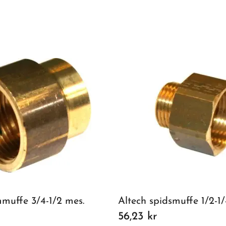
mmuffe 3/4-1/2 mes.
Altech spidsmuffe 1/2-1/
56,23 kr