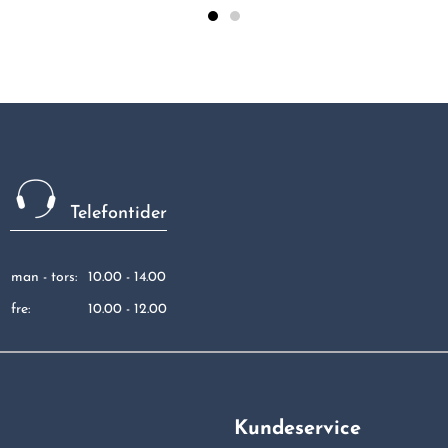
Telefontider
man - tors:
10.00 - 14.00
fre:
10.00 - 12.00
Kundeservice