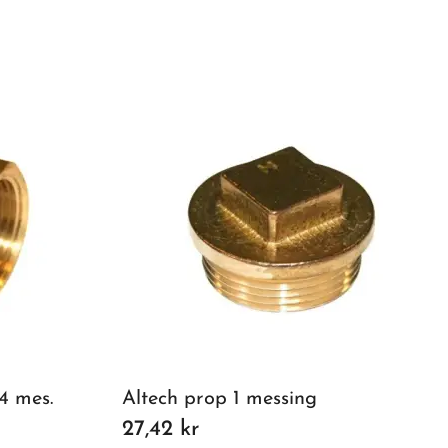
4 mes.
Altech prop 1 messing
27,42 kr