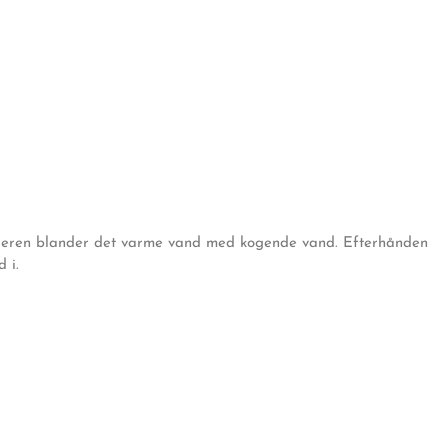
deren blander det varme vand med kogende vand. Efterhånden
 i.