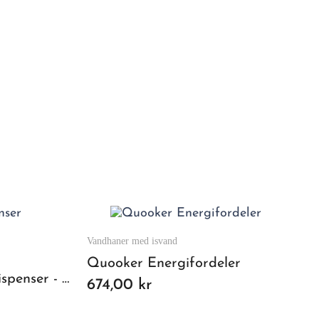
Vandhaner med isvand
Quooker Energifordeler
Quooker Nordic sæbedispenser - krom
674,00 kr