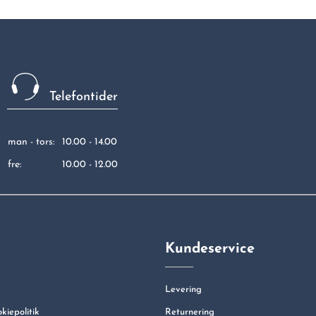
Telefontider
man - tors:
10.00 - 14.00
fre:
10.00 - 12.00
Kundeservice
Levering
okiepolitik
Returnering