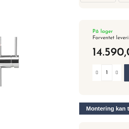
På lager
Forventet lever
14.590
Montering kan ti