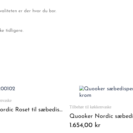
kvaliteten er der hvor du bor.
e tidligere.
envaske
Tilbehør til køkkenvaske
Quooker Nordic Roset til sæbedispenser - Krom
1.654,00 kr