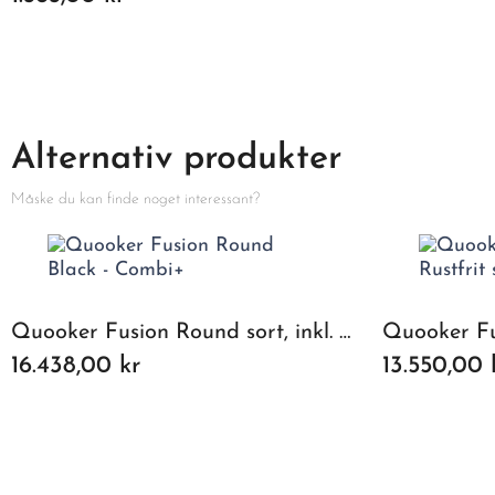
Alternativ produkter
Måske du kan finde noget interessant?
Quooker Fusion Round sort, inkl. Combi+ beholder
16.438,00 kr
13.550,00 