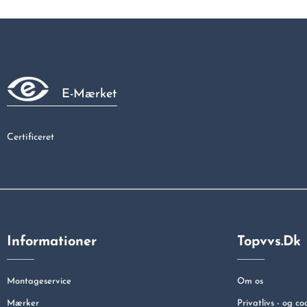
E-Mærket
Certificeret
Informationer
Topvvs.dk
Montageservice
Om os
Mærker
Privatlivs - og co