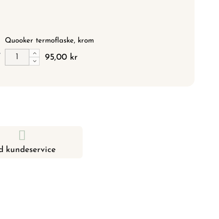
Quooker termoflaske, krom
95,00 kr
d kundeservice