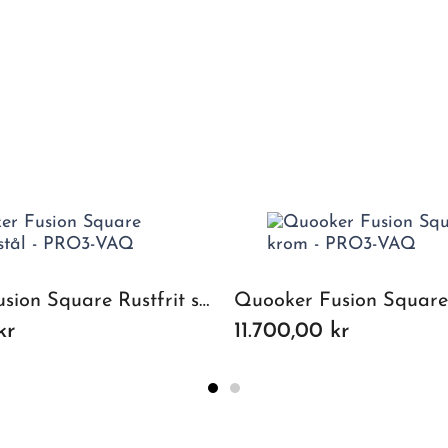
Quooker Fusion Square Rustfrit stål, inkl. Pro3 beholder
kr
11.700,00 kr