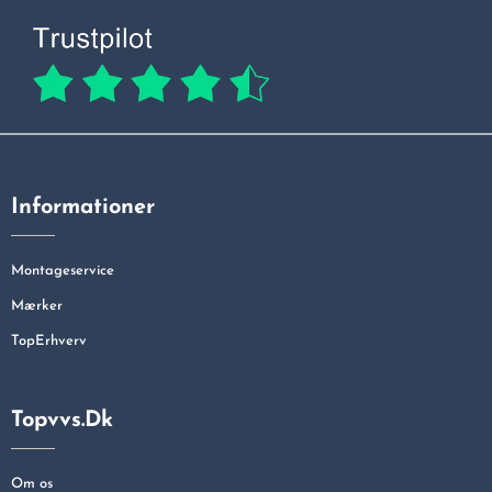
Informationer
Montageservice
Mærker
TopErhverv
Topvvs.dk
Om os