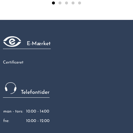
Vinkel G. 1 - 1/2
31,56 kr
E-Mærket
Certificeret
Telefontider
man - tors:
10.00 - 14.00
fre:
10.00 - 12.00