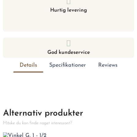
Hurtig levering
God kundeservice
Details
Specifikationer
Reviews
Alternativ produkter
Måske du kan finde noget interessant?