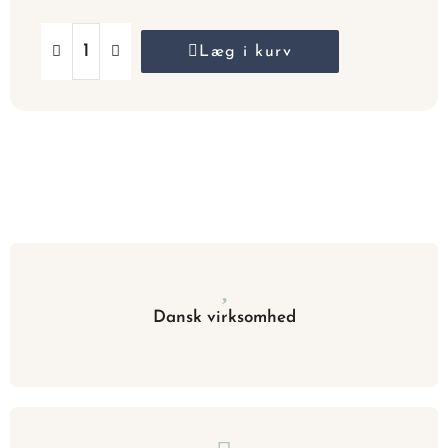
Læg i kurv
Dansk virksomhed