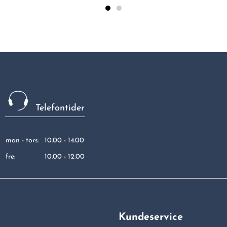
Telefontider
man - tors:
10.00 - 14.00
fre:
10.00 - 12.00
Kundeservice