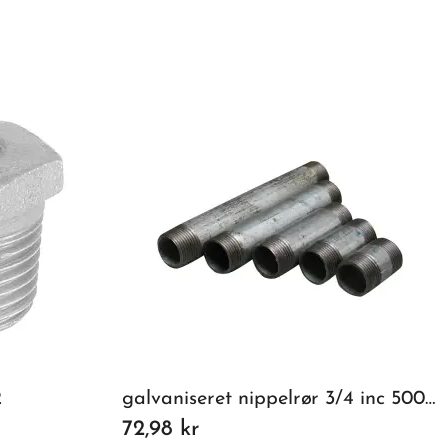
2
galvaniseret nippelrør 3/4 inc 500mm
72,98 kr