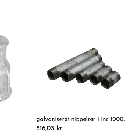
galvaniseret nippelrør 1 inc 1000mm
516,03 kr