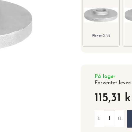
Flange G. 1/2
På lager
Forventet lever
115,31 k