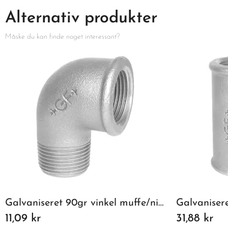
Alternativ produkter
Måske du kan finde noget interessant?
Galvaniseret 90gr vinkel muffe/nippel 1/2"
11,09 kr
31,88 kr