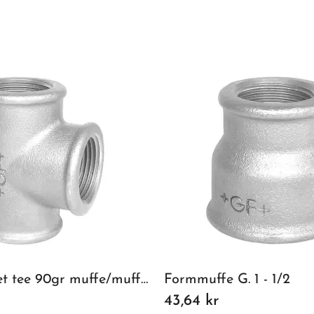
Galvaniseret tee 90gr muffe/muffe/muffe 1"
Formmuffe G. 1 - 1/2
43,64 kr