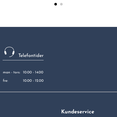
Telefontider
man - tors:
10.00 - 14.00
fre:
10.00 - 12.00
Kundeservice