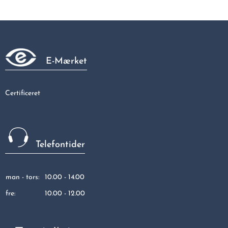
Galvaniseret 90gr bøjning nippel/nippel 1/2"
68,44 kr
E-Mærket
Certificeret
Telefontider
man - tors:
10.00 - 14.00
fre:
10.00 - 12.00