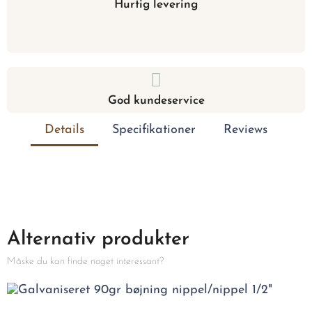
Hurtig levering
God kundeservice
Details
Specifikationer
Reviews
Alternativ produkter
Måske du kan finde noget interessant?