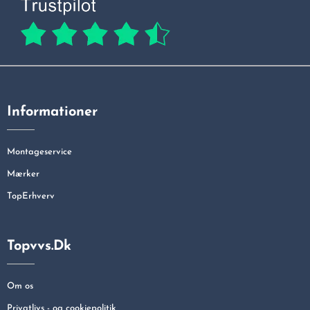
Informationer
Montageservice
Mærker
TopErhverv
Topvvs.dk
Om os
Privatlivs - og cookiepolitik