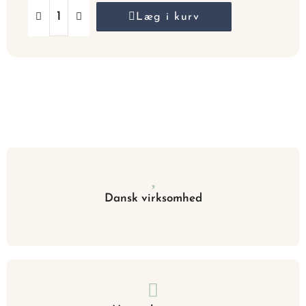
Læg i kurv
Dansk virksomhed