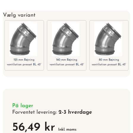
Vælg variant
125 mm Bøjning
160 mm Bøjning
80 mm Bøjning
ventilation presset BL 45°
ventilation presset BL 45°
ventilation presset BL 45°
På lager
Forventet levering:
2-3 hverdage
56,49 kr
Inkl. moms