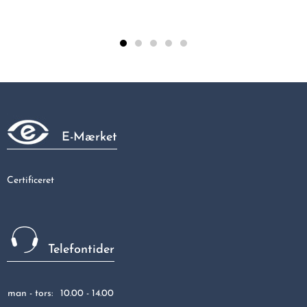
Reduktion RCL 100x80 mm
24,18 kr
E-Mærket
Certificeret
Telefontider
man - tors:
10.00 - 14.00