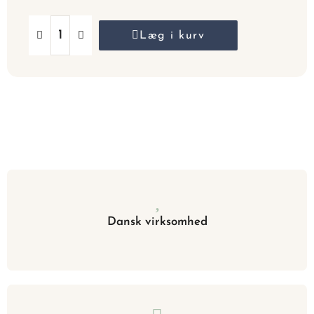
Læg i kurv
Dansk virksomhed