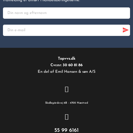
framelding er anført i handelsbetingelserne.
Topvvs.dk
Cvr.nr: 30 60 81 86
En del af Emil Hansen & søn A/S
Skallegårdsvej 6B - 4700 Næstved
55 99 6161